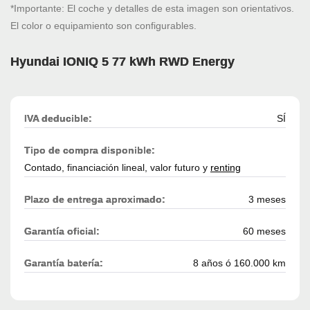
*Importante: El coche y detalles de esta imagen son orientativos.
El color o equipamiento son configurables.
Hyundai IONIQ 5 77 kWh RWD Energy
IVA deducible:
SÍ
Tipo de compra disponible:
Contado, financiación lineal, valor futuro y
renting
Plazo de entrega aproximado:
3 meses
Garantía oficial:
60 meses
Garantía batería:
8 años ó 160.000 km