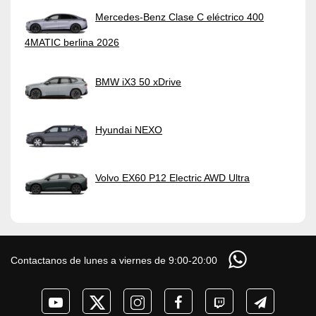
Mercedes-Benz Clase C eléctrico 400
4MATIC berlina 2026
BMW iX3 50 xDrive
Hyundai NEXO
Volvo EX60 P12 Electric AWD Ultra
Contactanos de lunes a viernes de 9:00-20:00