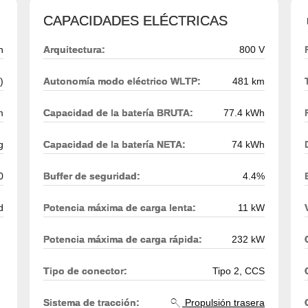
CAPACIDADES ELÉCTRICAS
h
Arquitectura:
800 V
)
Autonomía modo eléctrico WLTP:
481 km
m
Capacidad de la batería BRUTA:
77.4 kWh
g
Capacidad de la batería NETA:
74 kWh
0
Buffer de seguridad:
4.4%
d
Potencia máxima de carga lenta:
11 kW
Potencia máxima de carga rápida:
232 kW
Tipo de conector:
Tipo 2, CCS
Sistema de tracción:
Propulsión trasera