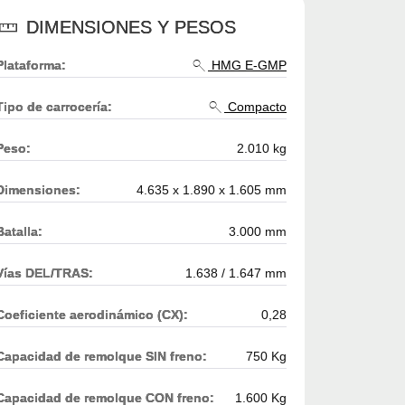
DIMENSIONES Y PESOS
Plataforma:
HMG E-GMP
Tipo de carrocería:
Compacto
Peso:
2.010 kg
Dimensiones:
4.635 x 1.890 x 1.605 mm
Batalla:
3.000 mm
Vías DEL/TRAS:
1.638 / 1.647 mm
Coeficiente aerodinámico (CX):
0,28
Capacidad de remolque SIN freno:
750 Kg
Capacidad de remolque CON freno:
1.600 Kg