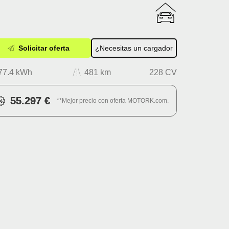
Solicitar oferta
¿Necesitas un cargador
77.4 kWh
481 km
228 CV
55.297 €
**Mejor precio con oferta MOTORK.com.