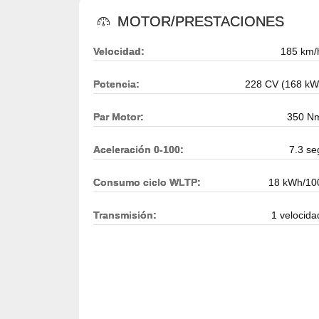
MOTOR/PRESTACIONES
Velocidad:
185 km/
Potencia:
228 CV (168 kW
Par Motor:
350 N
Aceleración 0-100:
7.3 se
Consumo ciclo WLTP:
18 kWh/10
Transmisión:
1 velocida