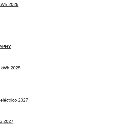
 kWh 2025
RAPHY
 kWh 2025
léctrico 2027
co 2027