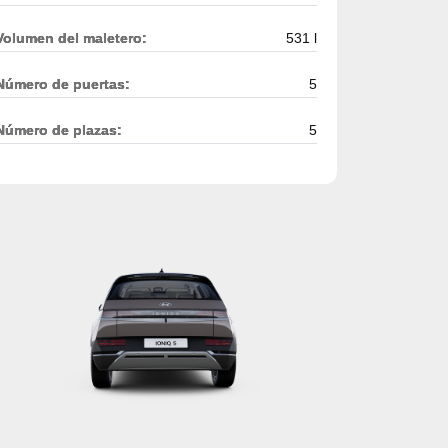
Volumen del maletero:
531 l
Número de puertas:
5
Número de plazas:
5