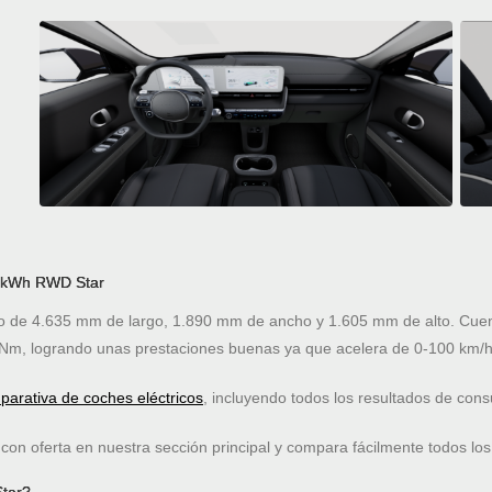
7 kWh RWD Star
de 4.635 mm de largo, 1.890 mm de ancho y 1.605 mm de alto. Cuent
Nm, logrando unas prestaciones buenas ya que acelera de 0-100 km/h
arativa de coches eléctricos
, incluyendo todos los resultados de co
on oferta en nuestra sección principal y compara fácilmente todos los