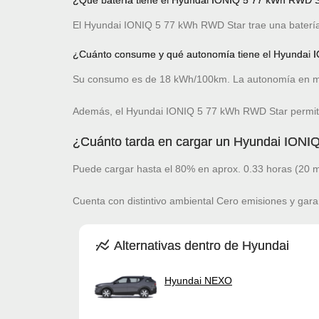
¿Qué batería tiene el Hyundai IONIQ 5 77 kWh RWD 
El Hyundai IONIQ 5 77 kWh RWD Star trae una batería 
¿Cuánto consume y qué autonomía tiene el Hyundai
Su consumo es de 18 kWh/100km. La autonomía en mo
Además, el Hyundai IONIQ 5 77 kWh RWD Star permite
¿Cuánto tarda en cargar un Hyundai ION
Puede cargar hasta el 80% en aprox. 0.33 horas (20 m
Cuenta con distintivo ambiental Cero emisiones y gara
Alternativas dentro de Hyundai
Hyundai NEXO