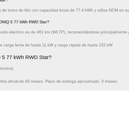
Star?
de iones de litio con capacidad bruta de 77.4 kWh y utiliza NCM en su
 IONIQ 5 77 kWh RWD Star?
do eléctrico es de 481 km (WLTP), recomendándose principalmente p
 carga lenta de hasta 11 kW y carga rápida de hasta 232 kW
IQ 5 77 kWh RWD Star?
inutos).
ntía oficial de 60 meses. Plazo de entrega aproximado: 3 meses.