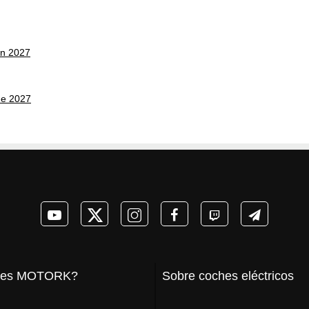
on 2027
ne 2027
 es MOTORK?
Sobre coches eléctricos