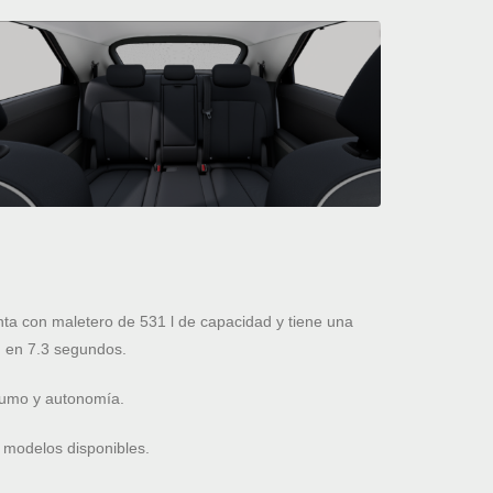
a con maletero de 531 l de capacidad y tiene una
 en 7.3 segundos.
nsumo y autonomía.
 modelos disponibles.