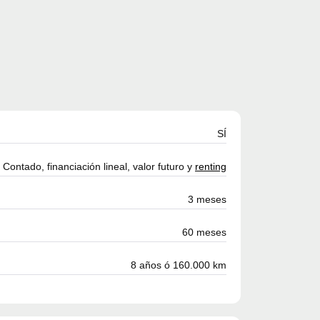
SÍ
Contado, financiación lineal, valor futuro y
renting
3 meses
60 meses
8 años ó 160.000 km