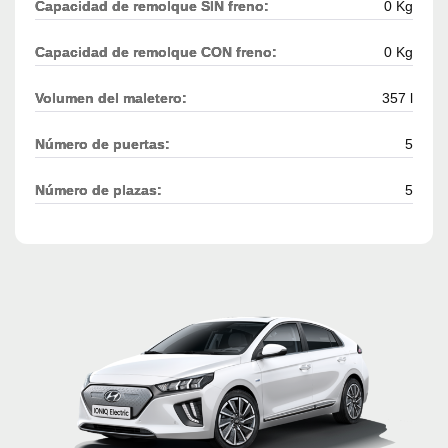
Capacidad de remolque SIN freno:
0 Kg
Capacidad de remolque CON freno:
0 Kg
Volumen del maletero:
357 l
Número de puertas:
5
Número de plazas:
5