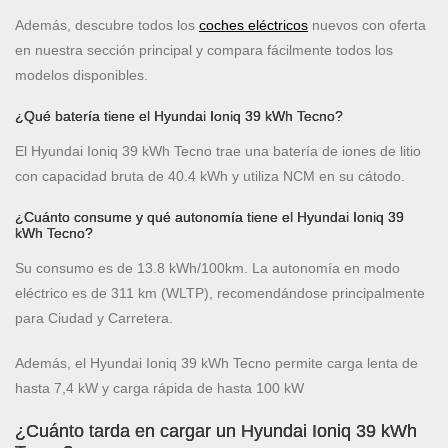
Además, descubre todos los
coches eléctricos
nuevos con oferta
en nuestra sección principal y compara fácilmente todos los
modelos disponibles.
¿Qué batería tiene el Hyundai Ioniq 39 kWh Tecno?
El Hyundai Ioniq 39 kWh Tecno trae una batería de iones de litio
con capacidad bruta de 40.4 kWh y utiliza NCM en su cátodo.
¿Cuánto consume y qué autonomía tiene el Hyundai Ioniq 39
kWh Tecno?
Su consumo es de 13.8 kWh/100km. La autonomía en modo
eléctrico es de 311 km (WLTP), recomendándose principalmente
para Ciudad y Carretera.
Además, el Hyundai Ioniq 39 kWh Tecno permite carga lenta de
hasta 7,4 kW y carga rápida de hasta 100 kW
¿Cuánto tarda en cargar un Hyundai Ioniq 39 kWh