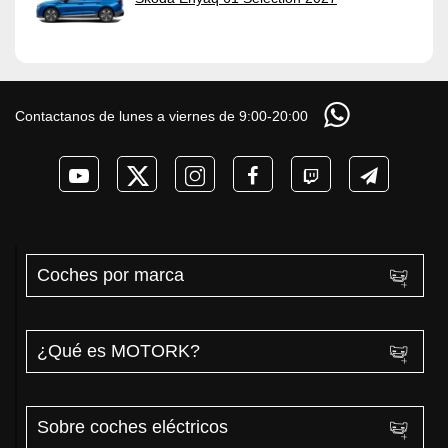
Contactanos de lunes a viernes de 9:00-20:00
Coches por marca
¿Qué es MOTORK?
Sobre coches eléctricos