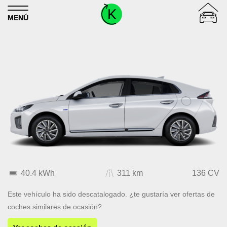
Skip to content
MENÚ
40.4 kWh
311 km
136 CV
Este vehículo ha sido descatalogado. ¿te gustaría ver ofertas de
coches similares de ocasión?