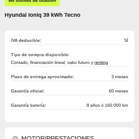
Ver coches de ocasión
Hyundai Ioniq 39 kWh Tecno
IVA deducible:
SÍ
Tipo de compra disponible:
Contado, financiación lineal, valor futuro y
renting
Plazo de entrega aproximado:
3 meses
Garantía oficial:
60 meses
Garantía batería:
8 años ó 160.000 km
MOTOR/PRESTACIONES