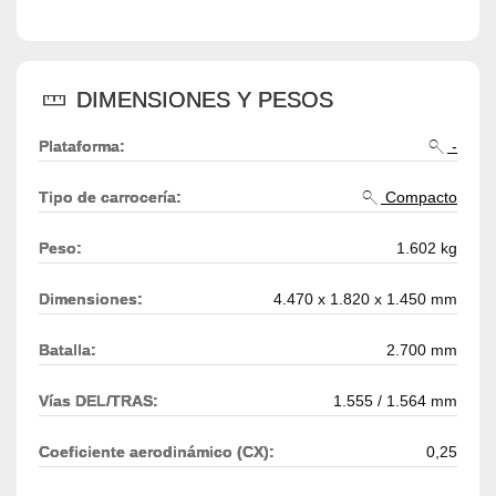
DIMENSIONES Y PESOS
Plataforma:
-
Tipo de carrocería:
Compacto
Peso:
1.602 kg
Dimensiones:
4.470 x 1.820 x 1.450 mm
Batalla:
2.700 mm
Vías DEL/TRAS:
1.555 / 1.564 mm
Coeficiente aerodinámico (CX):
0,25