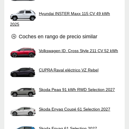
Hyundai INSTER Maxx 115 CV 49 kWh
2025
Coches en rango de precio similar
Volkswagen ID. Cross Style 211 CV 52 kWh
CUPRA Raval eléctrico VZ Rebel
Skoda Peaq 91 kWh RWD Selection 2027
Skoda Enyaq Coupé 61 Selection 2027
Skoda Enyaq 61 Selection 2027