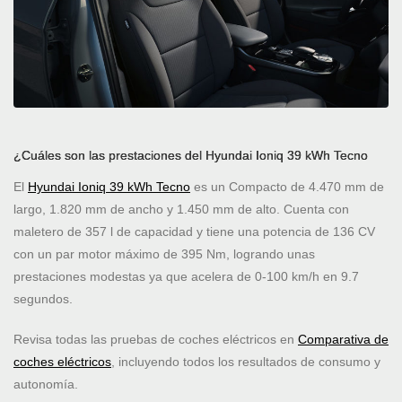
¿Cuáles son las prestaciones del Hyundai Ioniq 39 kWh Tecno
El
Hyundai Ioniq 39 kWh Tecno
es un Compacto de 4.470 mm de
largo, 1.820 mm de ancho y 1.450 mm de alto. Cuenta con
maletero de 357 l de capacidad y tiene una potencia de 136 CV
con un par motor máximo de 395 Nm, logrando unas
prestaciones modestas ya que acelera de 0-100 km/h en 9.7
segundos.
Revisa todas las pruebas de coches eléctricos en
Comparativa de
coches eléctricos
, incluyendo todos los resultados de consumo y
autonomía.