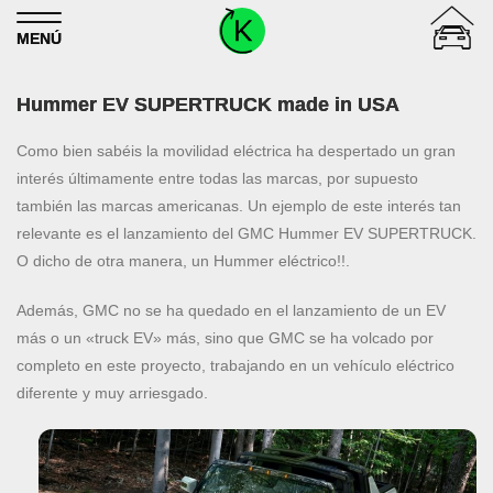
Skip to content
MENÚ
Hummer EV SUPERTRUCK made in USA
Como bien sabéis la movilidad eléctrica ha despertado un gran
interés últimamente entre todas las marcas, por supuesto
también las marcas americanas. Un ejemplo de este interés tan
relevante es el lanzamiento del GMC Hummer EV SUPERTRUCK.
O dicho de otra manera, un Hummer eléctrico!!.
Además, GMC no se ha quedado en el lanzamiento de un EV
más o un «truck EV» más, sino que GMC se ha volcado por
completo en este proyecto, trabajando en un vehículo eléctrico
diferente y muy arriesgado.