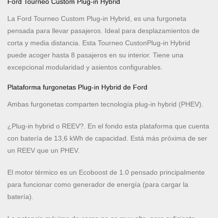
Ford Tourneo Custom Plug-in Hybrid
La Ford Tourneo Custom Plug-in Hybrid, es una furgoneta
pensada para llevar pasajeros. Ideal para desplazamientos de
corta y media distancia. Esta Tourneo Custon
Plug-in Hybrid
puede acoger hasta 8 pasajeros en su interior. Tiene una
excepcional modularidad y asientos configurables.
Plataforma furgonetas Plug-in Hybrid de Ford
Ambas furgonetas comparten tecnología plug-in hybrid (PHEV).
¿Plug-in hybrid o REEV?. En el fondo esta plataforma que cuenta
con batería de 13,6 kWh de capacidad. Está más próxima de ser
un REEV que un PHEV.
El motor térmico es un Ecoboost de 1.0 pensado principalmente
para funcionar como generador de energía (para cargar la
batería).