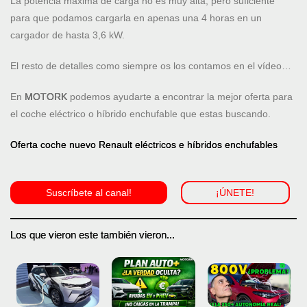
La potencia máxima de carga no es muy alta, pero suficiente
para que podamos cargarla en apenas una 4 horas en un
cargador de hasta 3,6 kW.
El resto de detalles como siempre os los contamos en el vídeo…
En
MOTORK
podemos ayudarte a encontrar la mejor oferta para
el coche eléctrico o híbrido enchufable que estas buscando.
Oferta coche nuevo Renault eléctricos e híbridos enchufables
Suscríbete al canal!
¡ÚNETE!
Los que vieron este también vieron...