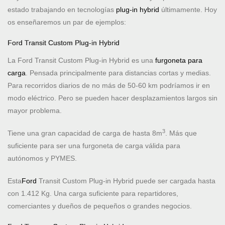
estado trabajando en tecnologías
plug-in hybrid
últimamente. Hoy
os enseñaremos un par de ejemplos:
Ford Transit Custom Plug-in Hybrid
La Ford Transit Custom Plug-in Hybrid es una
furgoneta para
carga
. Pensada principalmente para distancias cortas y medias.
Para recorridos diarios de no más de 50-60 km podríamos ir en
modo eléctrico. Pero se pueden hacer desplazamientos largos sin
mayor problema.
3
Tiene una gran capacidad de carga de hasta 8m
. Más que
suficiente para ser una furgoneta de carga válida para
autónomos y PYMES.
Esta
Ford
Transit Custom Plug-in Hybrid puede ser cargada hasta
con 1.412 Kg. Una carga suficiente para repartidores,
comerciantes y dueños de pequeños o grandes negocios.