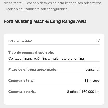
*Importante: El coche y detalles de esta imagen son orientativos.
El color o equipamiento son configurables.
Ford Mustang Mach-E Long Range AWD
IVA deducible:
SÍ
Tipo de compra disponible:
Contado, financiación lineal, valor futuro y
renting
Plazo de entrega aproximado:
consultar
Garantía oficial:
36 meses
Garantía batería:
8 años ó 160.000 km