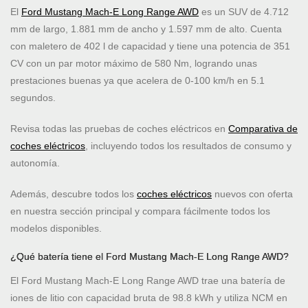
El
Ford Mustang Mach-E Long Range AWD
es un SUV de 4.712
mm de largo, 1.881 mm de ancho y 1.597 mm de alto. Cuenta
con maletero de 402 l de capacidad y tiene una potencia de 351
CV con un par motor máximo de 580 Nm, logrando unas
prestaciones buenas ya que acelera de 0-100 km/h en 5.1
segundos.
Revisa todas las pruebas de coches eléctricos en
Comparativa de
coches eléctricos
, incluyendo todos los resultados de consumo y
autonomía.
Además, descubre todos los
coches eléctricos
nuevos con oferta
en nuestra sección principal y compara fácilmente todos los
modelos disponibles.
¿Qué batería tiene el Ford Mustang Mach-E Long Range AWD?
El Ford Mustang Mach-E Long Range AWD trae una batería de
iones de litio con capacidad bruta de 98.8 kWh y utiliza NCM en