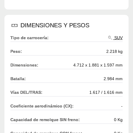
DIMENSIONES Y PESOS
Tipo de carrocería:
SUV
Peso:
2.218 kg
Dimensiones:
4.712 x 1.881 x 1.597 mm
Batalla:
2.984 mm
Vías DEL/TRAS:
1.617 / 1.616 mm
Coeficiente aerodinámico (CX):
-
Capacidad de remolque SIN freno:
0 Kg