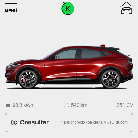
Skip to content
MENÚ
98.8 kWh
540 km
351 CV
Consultar
**Mejor precio con oferta MOTORK.com.