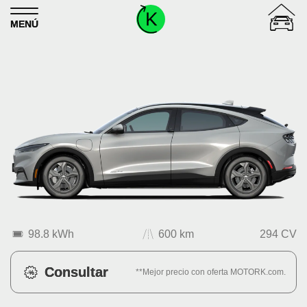
Skip to content
MENÚ
98.8 kWh
600 km
294 CV
Consultar
**Mejor precio con oferta MOTORK.com.