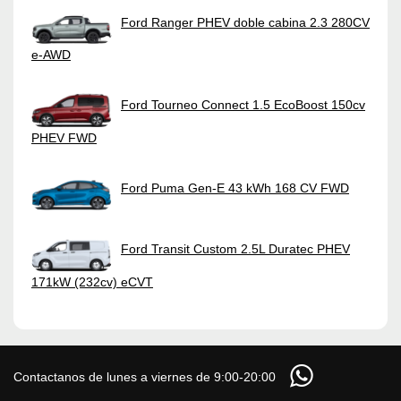
Ford Ranger PHEV doble cabina 2.3 280CV
e-AWD
Ford Tourneo Connect 1.5 EcoBoost 150cv
PHEV FWD
Ford Puma Gen-E 43 kWh 168 CV FWD
Ford Transit Custom 2.5L Duratec PHEV
171kW (232cv) eCVT
Contactanos de lunes a viernes de 9:00-20:00