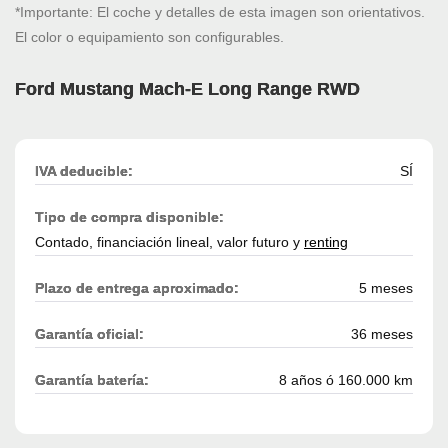
*Importante: El coche y detalles de esta imagen son orientativos.
El color o equipamiento son configurables.
Ford Mustang Mach-E Long Range RWD
IVA deducible:
SÍ
Tipo de compra disponible:
Contado, financiación lineal, valor futuro y
renting
Plazo de entrega aproximado:
5 meses
Garantía oficial:
36 meses
Garantía batería:
8 años ó 160.000 km