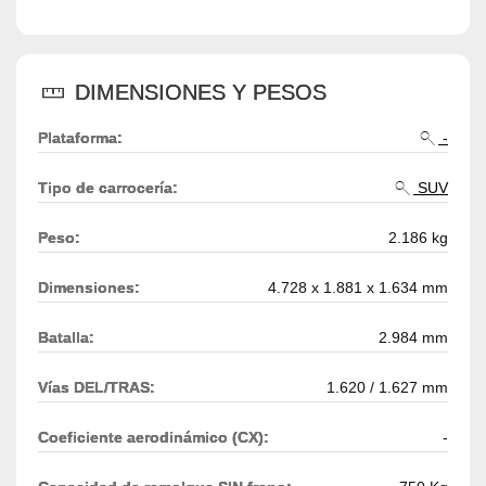
DIMENSIONES Y PESOS
Plataforma:
-
Tipo de carrocería:
SUV
Peso:
2.186 kg
Dimensiones:
4.728 x 1.881 x 1.634 mm
Batalla:
2.984 mm
Vías DEL/TRAS:
1.620 / 1.627 mm
Coeficiente aerodinámico (CX):
-