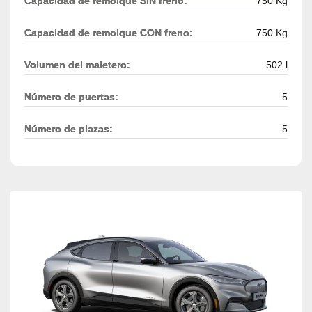
Capacidad de remolque SIN freno:
750 Kg
Capacidad de remolque CON freno:
750 Kg
Volumen del maletero:
502 l
Número de puertas:
5
Número de plazas:
5