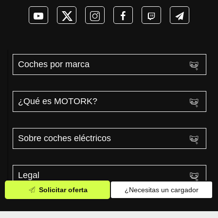
Coches por marca
¿Qué es MOTORK?
Sobre coches eléctricos
Legal
Solicitar oferta
¿Necesitas un cargador