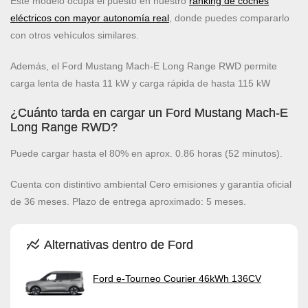
Este modelo ocupa el puesto
en nuestro
ranking de coches
eléctricos con mayor autonomía real
, donde puedes compararlo
con otros vehículos similares.
Además, el Ford Mustang Mach-E Long Range RWD permite
carga lenta de hasta 11 kW y carga rápida de hasta 115 kW
¿Cuánto tarda en cargar un Ford Mustang Mach-E
Long Range RWD?
Puede cargar hasta el 80% en aprox. 0.86 horas (52 minutos).
Cuenta con distintivo ambiental Cero emisiones y garantía oficial
de 36 meses. Plazo de entrega aproximado: 5 meses.
Alternativas dentro de Ford
Ford e-Tourneo Courier 46kWh 136CV