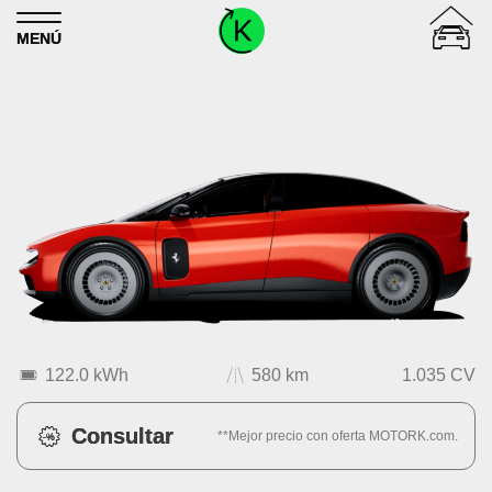
Skip to content
MENÚ
122.0 kWh
580 km
1.035 CV
Consultar
**Mejor precio con oferta MOTORK.com.