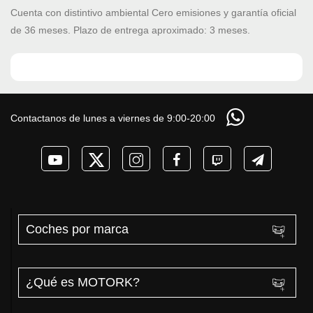
Cuenta con distintivo ambiental Cero emisiones y garantía oficial
de 36 meses. Plazo de entrega aproximado: 3 meses.
Contactanos de lunes a viernes de 9:00-20:00
Coches por marca
¿Qué es MOTORK?