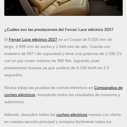
¿Cuáles son las prestaciones del Ferrari Luce eléctrico 2027
El
Ferrari Luce eléctrico 2027
es un Coupé de 5.026 mm de
largo, 1.999 mm de ancho y 1.544 mm de alto. Cuenta con
maletero de 597 l de capacidad y tiene una potencia de 1.035 CV
con un par motor máximo de 990 Nm, logrando unas
prestaciones buenas ya que acelera de 0-100 km/h en 2.5
segundos.
Revisa todas las pruebas de coches eléctricos en
Comparativa de
coches eléctricos
, incluyendo todos los resultados de consumo y
autonomía.
Además, descubre todos los
coches eléctricos
nuevos con oferta
en nuestra sección principal y compara fácilmente todos los