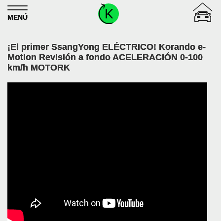
Skip to content
MENÚ
¡El primer SsangYong ELÉCTRICO! Korando e-
Motion Revisión a fondo ACELERACIÓN 0-100
km/h MOTORK