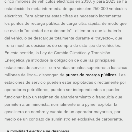
cinco millones de vehículos eléctricos en 2030, y para 2023 se ha
establecido la meta intermedia de que circulen 250.000 vehículos
eléctricos. Para alcanzar estas cifras es necesario incrementar
los puntos de recarga pública de carga ultra rápida, de modo que
se evite la “ansiedad de autonomía” –el temor a que la batería
del vehículo se descargue totalmente durante el trayecto–, que
frena muchas decisiones de compra de este tipo de vehículos.
En este sentido, la Ley de Cambio Climático y Transición
Energética ya introduce la obligación de que las principales
estaciones de servicio –con ventas anuales superiores a los cinco
millones de litros– dispongan de
puntos de recarga públicos
. Las
estaciones de servicio pueden estar explotadas directamente por
operadores petrolíferos, pueden ser independientes o pueden
funcionar bajo un régimen de abanderamiento o franquicia que
permiten a un minorista, normalmente una pyme, explotar la
gasolinera en nombre y cuenta de un operador mayorista, por
medio de un contrato de suministro en exclusiva de carburante.
La movilidad eléctrica se despliega.