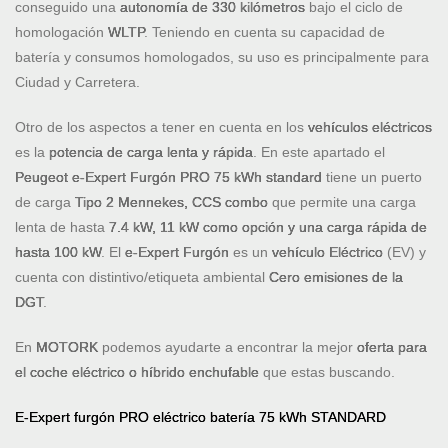
conseguido una
autonomía de 330 kilómetros
bajo el ciclo de
homologación
WLTP
. Teniendo en cuenta su capacidad de
batería y consumos homologados, su uso es principalmente para
Ciudad y Carretera.
Otro de los aspectos a tener en cuenta en los
vehículos eléctricos
es la
potencia de carga lenta y rápida
. En este apartado el
Peugeot e-Expert Furgón PRO 75 kWh standard
tiene un puerto
de carga
Tipo 2 Mennekes, CCS combo
que permite una carga
lenta de hasta
7.4 kW, 11 kW como opción y una carga rápida de
hasta 100 kW
. El
e-Expert Furgón
es un
vehículo Eléctrico
(EV) y
cuenta con distintivo/etiqueta ambiental
Cero emisiones de la
DGT
.
En
MOTORK
podemos ayudarte a encontrar la mejor
oferta para
el coche eléctrico o híbrido enchufable
que estas buscando.
E-Expert furgón PRO eléctrico batería 75 kWh STANDARD