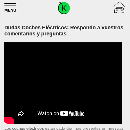
Skip to content
MENÚ
Dudas Coches Eléctricos: Respondo a vuestros
comentarios y preguntas
Los
coches eléctricos
están cada día más presentes en nuestras