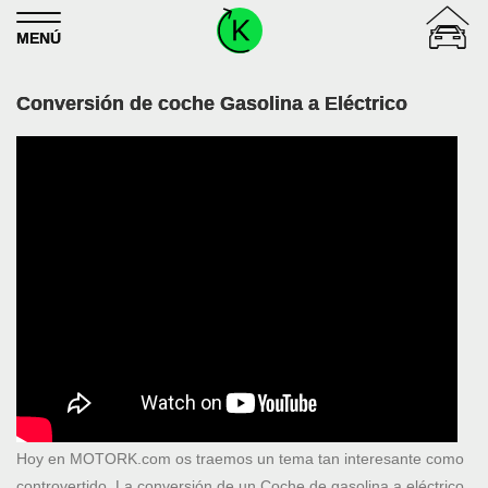
Skip to content
MENÚ
Conversión de coche Gasolina a Eléctrico
Hoy en MOTORK.com os traemos un tema tan interesante como
controvertido. La conversión de un Coche de gasolina a eléctrico.