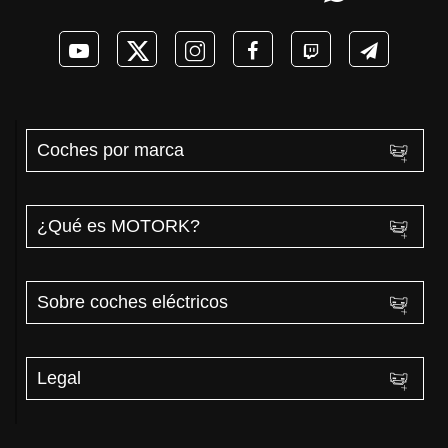
PHEV 2026
REAL MOTORK
Coches por marca
¿Qué es MOTORK?
Sobre coches eléctricos
Legal