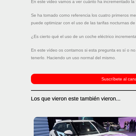
En este video vamos a ver cuánto ha incrementado la f
Se ha tomado como referencia los cuatro primeros me
puede optimizar con el uso de las tarifas nocturnas de 
¿Es cierto qué el uso de un coche eléctrico incrementa 
En este vídeo os contamos si esta pregunta es sí o n
tenerlo. Haciendo un uso normal del mismo.
Suscríbete al cana
Los que vieron este también vieron...