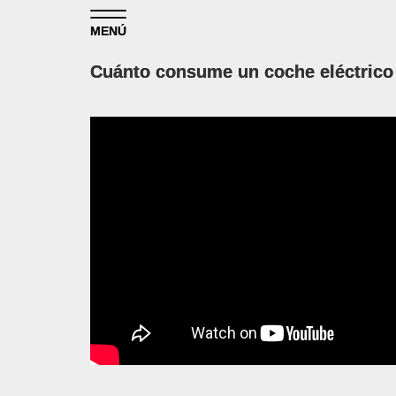
Skip to content
MENÚ
Cuánto consume un coche eléctrico e