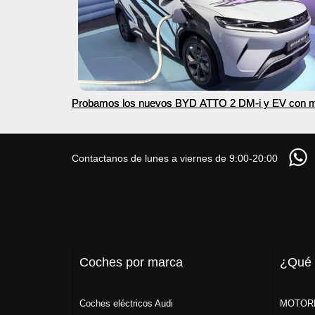
Probamos los nuevos BYD ATTO 2 DM-i y EV con 
autonomía
Contactanos de lunes a viernes de 9:00-20:00
Coches por marca
¿Qué
Coches eléctricos Audi
MOTORK