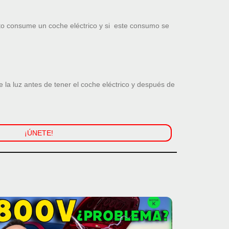
to consume un coche eléctrico y si este consumo se
la luz antes de tener el coche eléctrico y después de
¡ÚNETE!