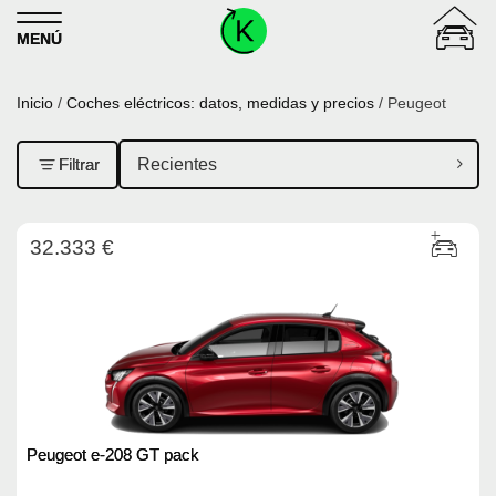
Skip to content
MENÚ
Inicio
/
Coches eléctricos: datos, medidas y precios
/ Peugeot
Filtrar
32.333 €
Peugeot e-208 GT pack