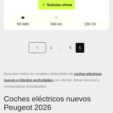
Solicitar oferta
50 kWh
340 km
136 CV
1
…
5
6
Descubre todos los modelos disponibles de
coches eléctricos
nuevos e híbridos enchufables
con ofertas, fichas técnicas y
comparativas actualizadas.
Coches eléctricos nuevos
Peugeot 2026