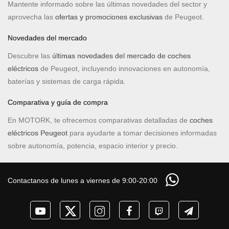
Mantente informado sobre las últimas novedades del sector y
aprovecha las
ofertas y promociones exclusivas
de Peugeot.
Novedades del mercado
Descubre las
últimas novedades del mercado de coches
eléctricos
de Peugeot, incluyendo innovaciones en autonomía,
baterías y sistemas de carga rápida.
Comparativa y guía de compra
En MOTORK, te ofrecemos comparativas detalladas de
coches
eléctricos Peugeot
para ayudarte a tomar decisiones informadas
sobre autonomía, potencia, espacio interior y precio.
Contactanos de lunes a viernes de 9:00-20:00