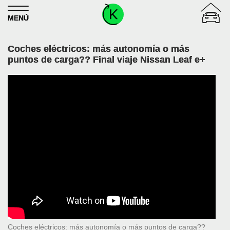
Skip to content
MENÚ
Coches eléctricos: más autonomía o más
puntos de carga?? Final viaje Nissan Leaf e+
Coches eléctricos: más autonomía o más puntos de carga??