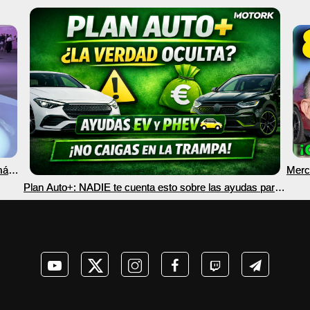
más
Merc
nec
Plan Auto+: NADIE te cuenta esto sobre las ayudas para
coches eléctricos y PHEV 2026