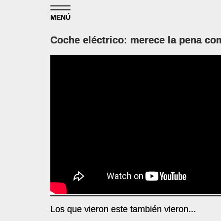
Skip to content
MENÚ
Coche eléctrico: merece la pena co
Los que vieron este también vieron...