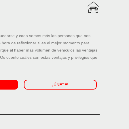
 quedarse y cada somos más las personas que nos
 hora de reflexionar si es el mejor momento para
orque al haber más volumen de vehículos las ventajas
 Os cuento cuáles son estas ventajas y privilegios que
¡ÚNETE!