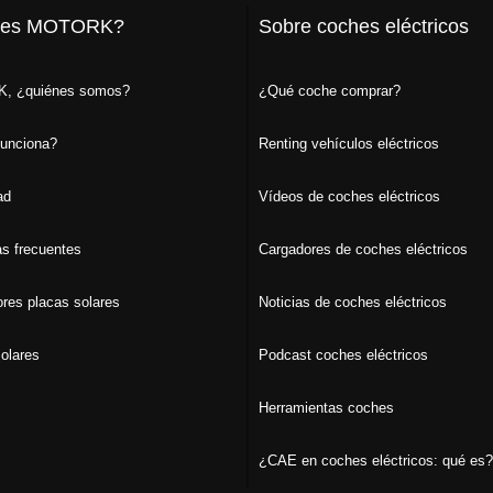
 es MOTORK?
Sobre coches eléctricos
, ¿quiénes somos?
¿Qué coche comprar?
unciona?
Renting vehículos eléctricos
ad
Vídeos de coches eléctricos
s frecuentes
Cargadores de coches eléctricos
ores placas solares
Noticias de coches eléctricos
olares
Podcast coches eléctricos
Herramientas coches
¿CAE en coches eléctricos: qué es?