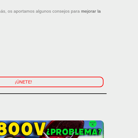
ás, os aportamos algunos consejos para
mejorar la
¡ÚNETE!