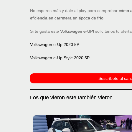
No esperes más y dale al play para comprobar
cómo af
eficiencia en carretera en época de frío
.
Si te gusta este
Volkswagen e-UP!
solicítanos tu ofert
Volkswagen e-Up 2020 5P
Volkswagen e-Up Style 2020 5P
Suscríbete al cana
Los que vieron este también vieron...