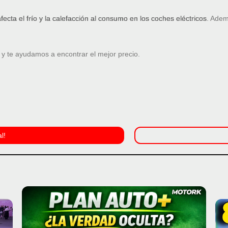
ecta el frío y la calefacción al consumo en los coches eléctricos
. Adem
a y te ayudamos a encontrar el mejor precio.
l!