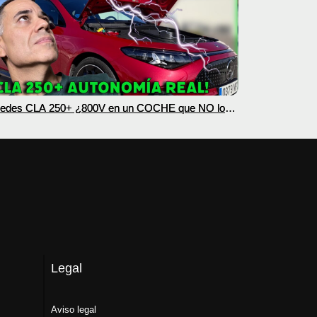
edes CLA 250+ ¿800V en un COCHE que NO lo
esita? PRUEBA de AUTONOMÍA REAL MOTORK
Legal
Aviso legal