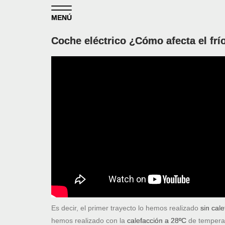
Skip to content
MENÚ
Coche eléctrico ¿Cómo afecta el fr
Es decir, el primer trayecto lo hemos realizado
sin cal
hemos realizado con la
calefacción a 28ºC
de tempera