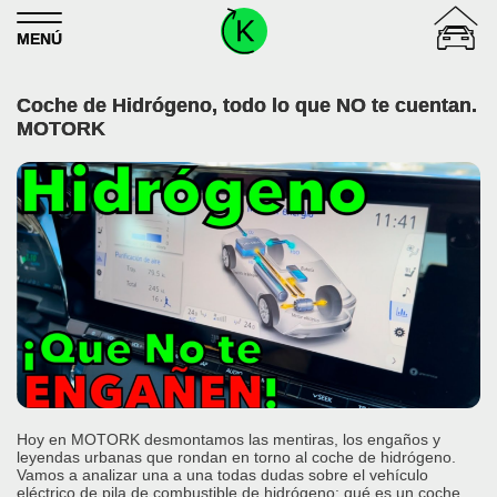
Skip to content
MENÚ
Coche de Hidrógeno, todo lo que NO te cuentan.
MOTORK
Hoy en MOTORK desmontamos las mentiras, los engaños y
leyendas urbanas que rondan en torno al coche de hidrógeno.
Vamos a analizar una a una todas dudas sobre el vehículo
eléctrico de pila de combustible de hidrógeno: qué es un coche