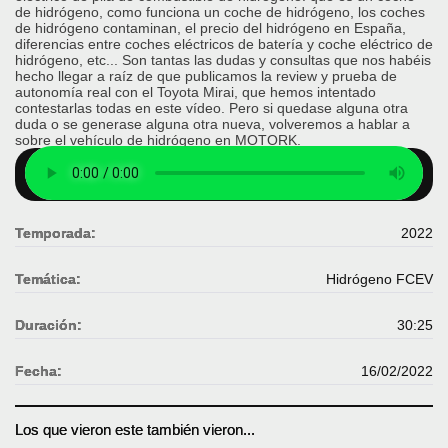
de hidrógeno, como funciona un coche de hidrógeno, los coches
de hidrógeno contaminan, el precio del hidrógeno en España,
diferencias entre coches eléctricos de batería y coche eléctrico de
hidrógeno, etc... Son tantas las dudas y consultas que nos habéis
hecho llegar a raíz de que publicamos la review y prueba de
autonomía real con el Toyota Mirai, que hemos intentado
contestarlas todas en este vídeo. Pero si quedase alguna otra
duda o se generase alguna otra nueva, volveremos a hablar a
sobre el vehículo de hidrógeno en MOTORK.
Temporada:
2022
Temática:
Hidrógeno FCEV
Duración:
30:25
Fecha:
16/02/2022
Los que vieron este también vieron...