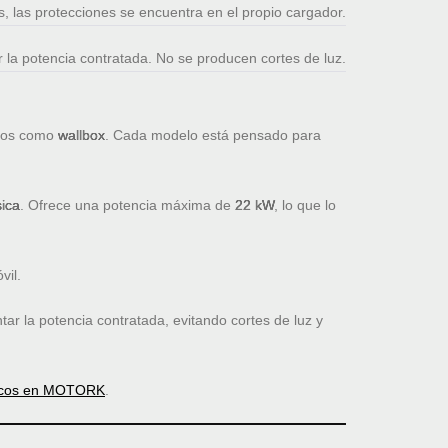
s, las protecciones se encuentra en el propio cargador.
r la potencia contratada. No se producen cortes de luz.
idos como
wallbox
. Cada modelo está pensado para
sica
. Ofrece una potencia máxima de
22 kW
, lo que lo
vil.
tar la potencia contratada, evitando cortes de luz y
ricos en MOTORK
.