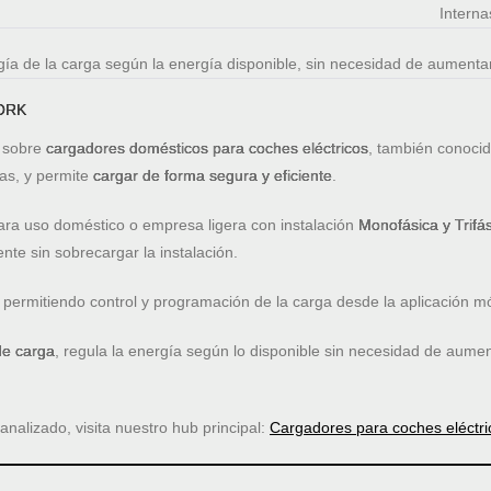
Interna
rgía de la carga según la energía disponible, sin necesidad de aumenta
TORK
 sobre
cargadores domésticos para coches eléctricos
, también conoc
ras, y permite
cargar de forma segura y eficiente
.
ara uso doméstico o empresa ligera con instalación
Monofásica y Trifá
nte sin sobrecargar la instalación.
, permitiendo control y programación de la carga desde la aplicación mó
de carga
, regula la energía según lo disponible sin necesidad de aumen
alizado, visita nuestro hub principal:
Cargadores para coches eléct