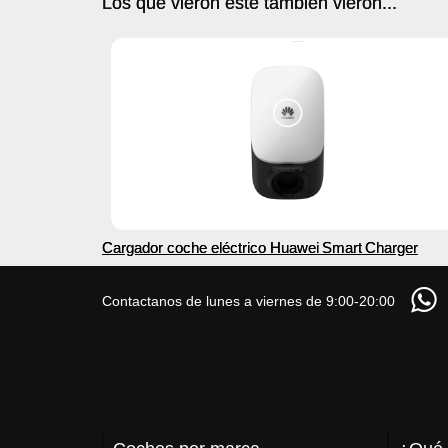
Los que vieron este también vieron...
Cargador coche eléctrico Huawei Smart Charger
Contactanos de lunes a viernes de 9:00-20:00