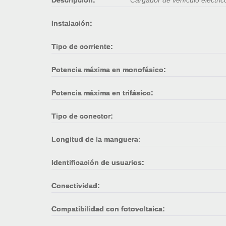
Instalación:
Tipo de corriente:
Potencia máxima en monofásico:
Potencia máxima en trifásico:
Tipo de conector:
Longitud de la manguera:
Identificación de usuarios:
Conectividad:
Compatibilidad con fotovoltaica: