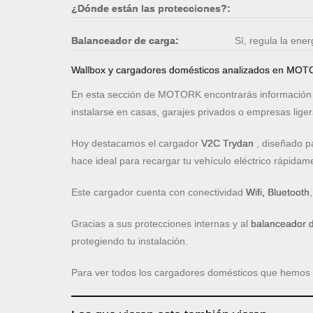
¿Dónde están las protecciones?:
Balanceador de carga:
Sí, regula la ene
Wallbox y cargadores domésticos analizados en MO
En esta sección de MOTORK encontrarás información
instalarse en casas, garajes privados o empresas lige
Hoy destacamos el cargador
V2C Trydan
, diseñado p
hace ideal para recargar tu vehículo eléctrico rápidame
Este cargador cuenta con conectividad
Wifi, Bluetooth
Gracias a sus protecciones internas y al
balanceador 
protegiendo tu instalación.
Para ver todos los cargadores domésticos que hemos an