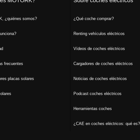
 es MOTORK?
Sobre coches eléctricos
, ¿quiénes somos?
¿Qué coche comprar?
unciona?
Renting vehículos eléctricos
ad
Vídeos de coches eléctricos
s frecuentes
Cargadores de coches eléctricos
ores placas solares
Noticias de coches eléctricos
olares
Podcast coches eléctricos
Herramientas coches
¿CAE en coches eléctricos: qué es?