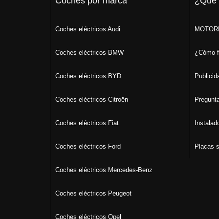
Coches por marca
¿Qué
Coches eléctricos Audi
MOTORK
Coches eléctricos BMW
¿Cómo f
Coches eléctricos BYD
Publicid
Coches eléctricos Citroën
Pregunta
Coches eléctricos Fiat
Instalad
Coches eléctricos Ford
Placas s
Coches eléctricos Mercedes-Benz
Coches eléctricos Peugeot
Coches eléctricos Opel