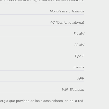
Monofásica y Trifásica
AC (Corriente alterna)
7,4 kW
22 kW
Tipo 2
metros
APP
Wifi, Bluetooth
ergía que proviene de las placas solares, no de la red.