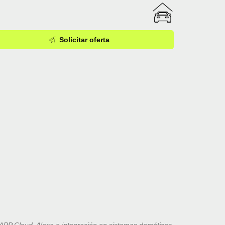
Solicitar oferta
APP Cloud, Alexa e integración en sistemas domóticos.