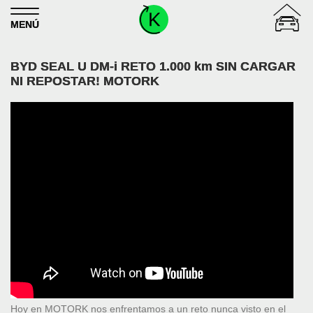
Skip to content
MENÚ
BYD SEAL U DM-i RETO 1.000 km SIN CARGAR
NI REPOSTAR! MOTORK
Hoy en MOTORK nos enfrentamos a un reto nunca visto en el