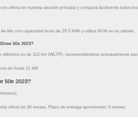
on oferta en nuestra sección principal y compara fácilmente todos los
de litio con capacidad bruta de 29.5 kWh y utiliza NCM en su cátodo.
XDrive 50e 2023?
 eléctrico es de 110 km (WLTP), recomendándose principalmente para
nta de hasta 11 kW
ve 50e 2023?
minutos).
ntía oficial de 36 meses. Plazo de entrega aproximado: 5 meses.