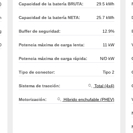
)
Capacidad de la batería BRUTA:
29.5 kWh
m
Capacidad de la batería NETA:
25.7 kWh
g
Buffer de seguridad:
12.9%
0
Potencia máxima de carga lenta:
11 kW
Potencia máxima de carga rápida:
N/D kW
Tipo de conector:
Tipo 2
Sistema de tracción:
Total (4x4)
Motorización:
Híbrido enchufable (PHEV)