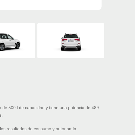
de 500 l de capacidad y tiene una potencia de 489
s.
 los resultados de consumo y autonomía.