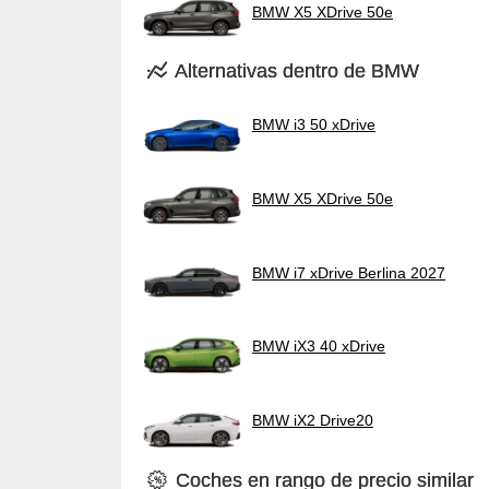
BMW X5 XDrive 50e
Alternativas dentro de BMW
BMW i3 50 xDrive
BMW X5 XDrive 50e
BMW i7 xDrive Berlina 2027
BMW iX3 40 xDrive
BMW iX2 Drive20
Coches en rango de precio similar