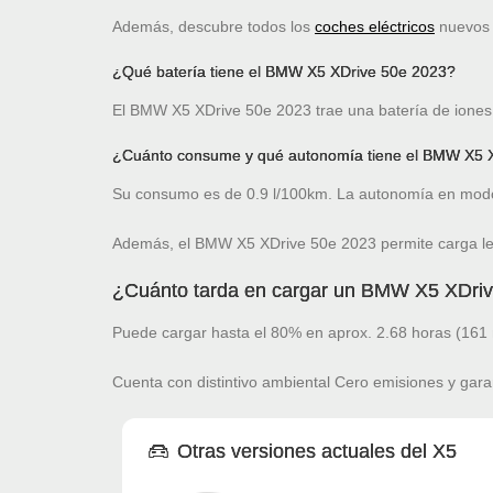
Además, descubre todos los
coches eléctricos
nuevos c
¿Qué batería tiene el BMW X5 XDrive 50e 2023?
El BMW X5 XDrive 50e 2023 trae una batería de iones 
¿Cuánto consume y qué autonomía tiene el BMW X5 
Su consumo es de 0.9 l/100km. La autonomía en modo
Además, el BMW X5 XDrive 50e 2023 permite carga le
¿Cuánto tarda en cargar un BMW X5 XDri
Puede cargar hasta el 80% en aprox. 2.68 horas (161 
Cuenta con distintivo ambiental Cero emisiones y gara
Otras versiones actuales del X5