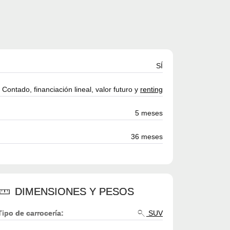
SÍ
Contado, financiación lineal, valor futuro y
renting
5 meses
36 meses
DIMENSIONES Y PESOS
Tipo de carrocería:
SUV