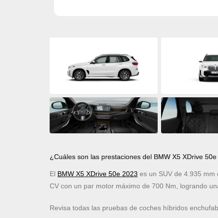
¿Cuáles son las prestaciones del BMW X5 XDrive 50e
El
BMW X5 XDrive 50e 2023
es un SUV de 4.935 mm de
CV con un par motor máximo de 700 Nm, logrando una
Revisa todas las pruebas de coches híbridos enchufa