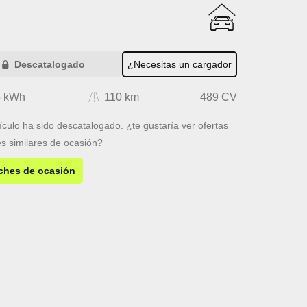
Descatalogado
¿Necesitas un cargador
5 kWh
110 km
489 CV
ículo ha sido descatalogado. ¿te gustaría ver ofertas
s similares de ocasión?
ches de ocasión