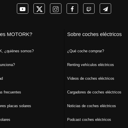
 es MOTORK?
Sobre coches eléctricos
, ¿quiénes somos?
¿Qué coche comprar?
unciona?
Renting vehículos eléctricos
ad
Vídeos de coches eléctricos
s frecuentes
Cargadores de coches eléctricos
ores placas solares
Noticias de coches eléctricos
olares
Podcast coches eléctricos