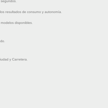
6 segundos.
 los resultados de consumo y autonomía.
 modelos disponibles.
odo.
udad y Carretera.