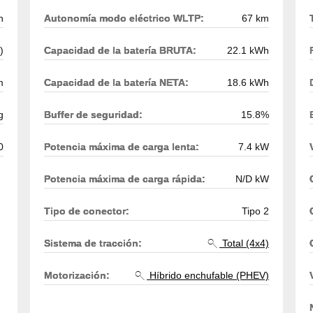
h
Autonomía modo eléctrico WLTP:
67 km
)
Capacidad de la batería BRUTA:
22.1 kWh
m
Capacidad de la batería NETA:
18.6 kWh
g
Buffer de seguridad:
15.8%
0
Potencia máxima de carga lenta:
7.4 kW
Potencia máxima de carga rápida:
N/D kW
Tipo de conector:
Tipo 2
Sistema de tracción:
Total (4x4)
Motorización:
Híbrido enchufable (PHEV)