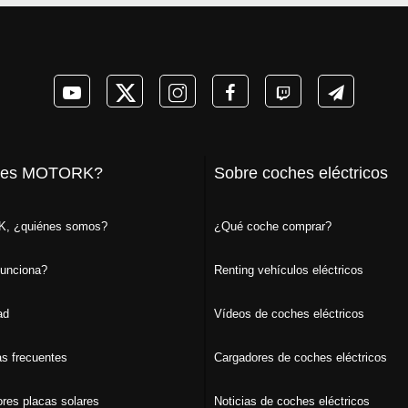
 es MOTORK?
Sobre coches eléctricos
, ¿quiénes somos?
¿Qué coche comprar?
unciona?
Renting vehículos eléctricos
ad
Vídeos de coches eléctricos
s frecuentes
Cargadores de coches eléctricos
ores placas solares
Noticias de coches eléctricos