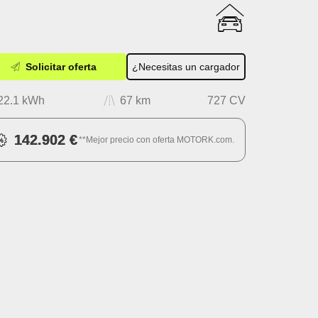
Solicitar oferta
¿Necesitas un cargador
22.1 kWh
67 km
727 CV
142.902 €
**Mejor precio con oferta MOTORK.com.