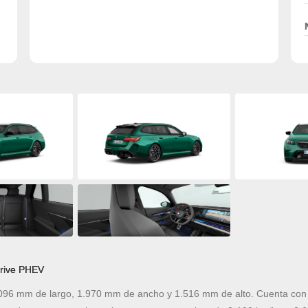
Drive PHEV
096 mm de largo, 1.970 mm de ancho y 1.516 mm de alto. Cuenta con m