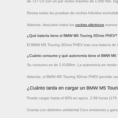
de 727 CV con un par motor máximo de 1.000 Nm, log
Revisa todas las pruebas de coches híbridos enchufa
Además, descubre todos los
coches eléctricos
nuevos c
¿Qué batería tiene el BMW M5 Touring XDrive PHEV?
El BMW M5 Touring XDrive PHEV trae una batería de io
¿Cuánto consume y qué autonomía tiene el BMW M5 
Su consumo es de 2 l/100km. La autonomía en modo e
Además, el BMW M5 Touring XDrive PHEV permite carg
¿Cuánto tarda en cargar un BMW M5 Tour
Puede cargar hasta el 80% en aprox. 2.99 horas (179 
Cuenta con distintivo ambiental Cero emisiones y gara