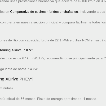
rando unas prestaciones buenas ya que acelera de 0-100 km/h en 3.
bles en
Comparativa de coches híbridos enchufables
, incluyendo todos
on oferta en nuestra sección principal y compara fácilmente todos los
nes de litio con capacidad bruta de 22.1 kWh y utiliza NCM en su cát
Touring XDrive PHEV?
léctrico es de 67 km (WLTP), recomendándose principalmente para Ci
a lenta de hasta 7.4 kW
ing XDrive PHEV?
minutos).
ntía oficial de 36 meses. Plazo de entrega aproximado: 4 meses.