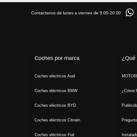
Contactanos de lunes a viernes de 9:00-20:00
Coches por marca
¿Qué
Coches eléctricos Audi
MOTORK
Coches eléctricos BMW
¿Cómo f
Coches eléctricos BYD
Publicid
Coches eléctricos Citroën
Pregunta
Coches eléctricos Fiat
Instalad