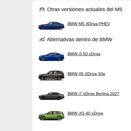
Otras versiones actuales del M5
BMW M5 XDrive PHEV
Alternativas dentro de BMW
BMW i3 50 xDrive
BMW X5 XDrive 50e
BMW i7 xDrive Berlina 2027
BMW iX3 40 xDrive