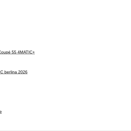
Coupé 55 4MATIC+
 berlina 2026
e