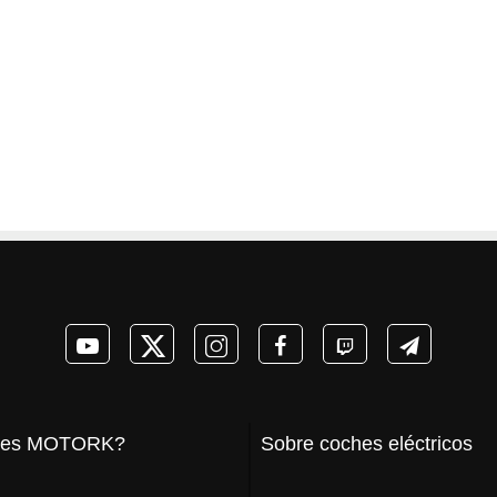
 es MOTORK?
Sobre coches eléctricos