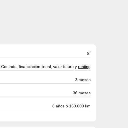
SÍ
Contado, financiación lineal, valor futuro y
renting
3 meses
36 meses
8 años ó 160.000 km