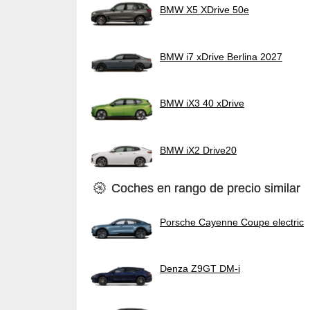
BMW X5 XDrive 50e
BMW i7 xDrive Berlina 2027
BMW iX3 40 xDrive
BMW iX2 Drive20
Coches en rango de precio similar
Porsche Cayenne Coupe electric
Denza Z9GT DM-i