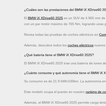
¿Cuáles son las prestaciones del BMW iX XDrive60 2
El
BMW iX XDrive60 2025
es un SUV de 4.965 mm de l
con un par motor máximo de 765 Nm, logrando unas p
Revisa todas las pruebas de coches eléctricos en
Comp
Además, descubre todos los
coches eléctricos
nuevos c
¿Qué batería tiene el BMW iX XDrive60 2025?
El BMW iX XDrive60 2025 trae una batería de iones de 
¿Cuánto consume y qué autonomía tiene el BMW iX 
Su consumo es de 21.9 kWh/100km. La autonomía en 
Este modelo ocupa el puesto
en nuestro
ranking de c
Además, el BMW iX XDrive60 2025 permite carga lent