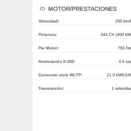
MOTOR/PRESTACIONES
Velocidad:
200 km/
Potencia:
544 CV (400 kW
Par Motor:
765 N
Aceleración 0-100:
4.6 se
Consumo ciclo WLTP:
21.9 kWh/10
Transmisión:
1 velocida