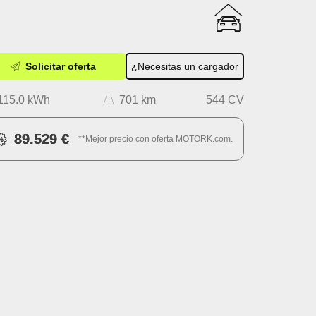
Solicitar oferta
¿Necesitas un cargador
115.0 kWh
701 km
544 CV
89.529 €
**Mejor precio con oferta MOTORK.com.