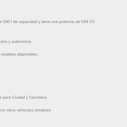
 500 l de capacidad y tiene una potencia de 544 CV
nsumo y autonomía.
 modelos disponibles.
 para Ciudad y Carretera.
n otros vehículos similares.