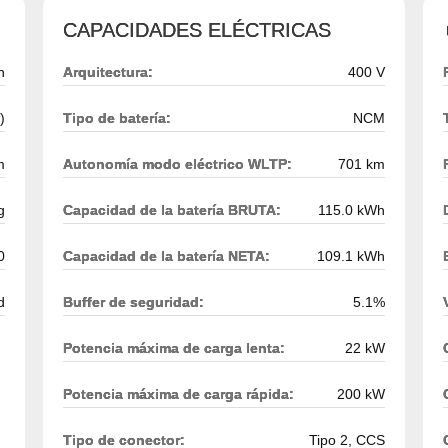
CAPACIDADES ELÉCTRICAS
h
Arquitectura:
400 V
)
Tipo de batería:
NCM
m
Autonomía modo eléctrico WLTP:
701 km
g
Capacidad de la batería BRUTA:
115.0 kWh
0
Capacidad de la batería NETA:
109.1 kWh
d
Buffer de seguridad:
5.1%
Potencia máxima de carga lenta:
22 kW
Potencia máxima de carga rápida:
200 kW
Tipo de conector:
Tipo 2, CCS