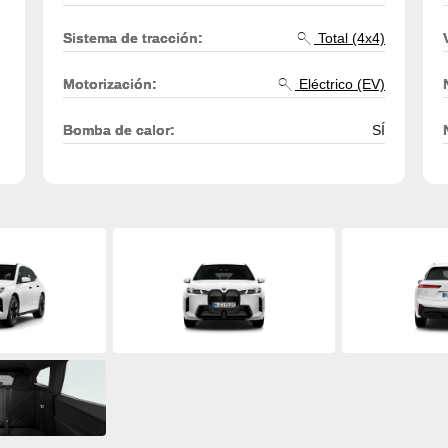
Sistema de tracción:
Total (4x4)
Motorización:
Eléctrico (EV)
Bomba de calor:
SÍ