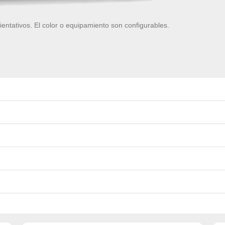
ientativos. El color o equipamiento son configurables.