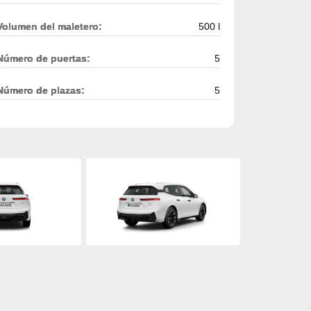
Volumen del maletero:
500 l
Número de puertas:
5
Número de plazas:
5