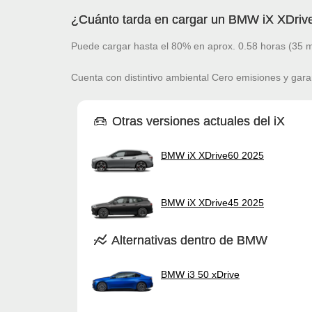
¿Cuánto tarda en cargar un BMW iX XDriv
Puede cargar hasta el 80% en aprox. 0.58 horas (35 m
Cuenta con distintivo ambiental Cero emisiones y gara
Otras versiones actuales del iX
BMW iX XDrive60 2025
BMW iX XDrive45 2025
Alternativas dentro de BMW
BMW i3 50 xDrive