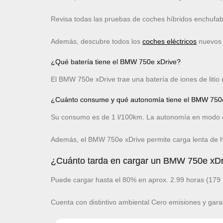
Revisa todas las pruebas de coches híbridos enchufa
Además, descubre todos los
coches eléctricos
nuevos c
¿Qué batería tiene el BMW 750e xDrive?
El BMW 750e xDrive trae una batería de iones de litio
¿Cuánto consume y qué autonomía tiene el BMW 750
Su consumo es de 1 l/100km. La autonomía en modo e
Además, el BMW 750e xDrive permite carga lenta de 
¿Cuánto tarda en cargar un BMW 750e xDr
Puede cargar hasta el 80% en aprox. 2.99 horas (179 
Cuenta con distintivo ambiental Cero emisiones y gara