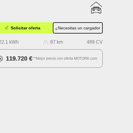
Solicitar oferta
¿Necesitas un cargador
22.1 kWh
87 km
489 CV
119.720 €
**Mejor precio con oferta MOTORK.com.