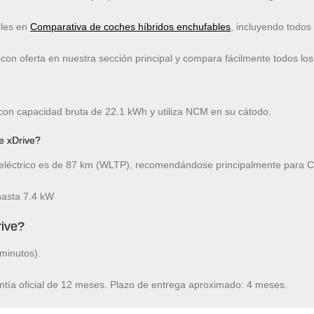
bles en
Comparativa de coches híbridos enchufables
, incluyendo todos
on oferta en nuestra sección principal y compara fácilmente todos los
 con capacidad bruta de 22.1 kWh y utiliza NCM en su cátodo.
e xDrive?
léctrico es de 87 km (WLTP), recomendándose principalmente para Ci
hasta 7.4 kW
ive?
minutos).
ntía oficial de 12 meses. Plazo de entrega aproximado: 4 meses.