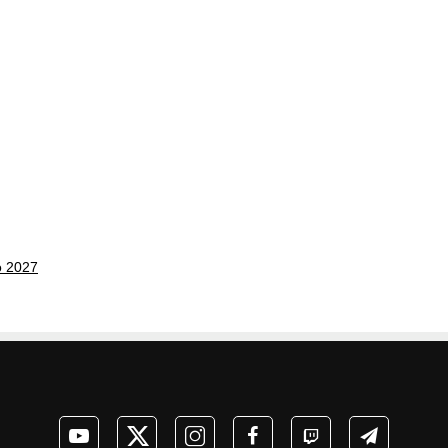
o 2027