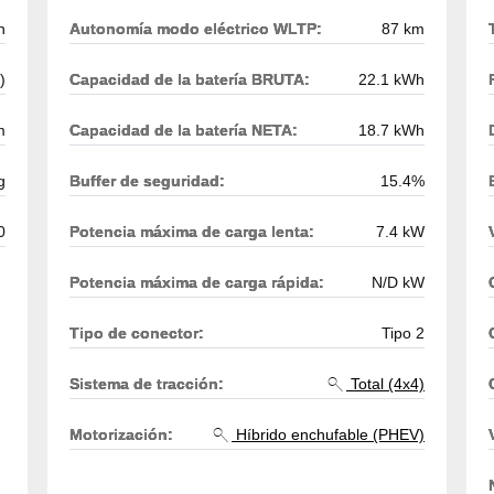
h
Autonomía modo eléctrico WLTP:
87 km
)
Capacidad de la batería BRUTA:
22.1 kWh
m
Capacidad de la batería NETA:
18.7 kWh
g
Buffer de seguridad:
15.4%
0
Potencia máxima de carga lenta:
7.4 kW
Potencia máxima de carga rápida:
N/D kW
Tipo de conector:
Tipo 2
Sistema de tracción:
Total (4x4)
Motorización:
Híbrido enchufable (PHEV)