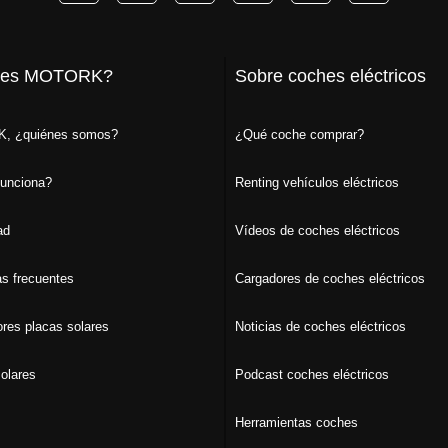
 es MOTORK?
Sobre coches eléctricos
, ¿quiénes somos?
¿Qué coche comprar?
unciona?
Renting vehículos eléctricos
ad
Vídeos de coches eléctricos
s frecuentes
Cargadores de coches eléctricos
ores placas solares
Noticias de coches eléctricos
olares
Podcast coches eléctricos
Herramientas coches