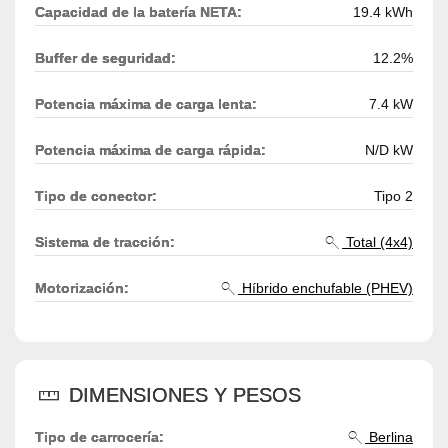
Capacidad de la batería NETA:
19.4 kWh
Buffer de seguridad:
12.2%
Potencia máxima de carga lenta:
7.4 kW
Potencia máxima de carga rápida:
N/D kW
Tipo de conector:
Tipo 2
Sistema de tracción:
Total (4x4)
Motorización:
Híbrido enchufable (PHEV)
DIMENSIONES Y PESOS
Tipo de carrocería:
Berlina