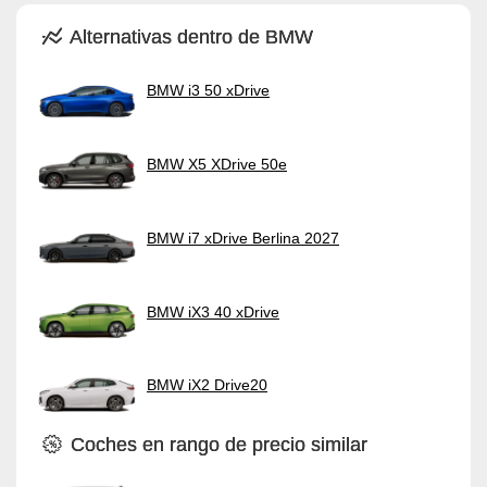
Alternativas dentro de BMW
BMW i3 50 xDrive
BMW X5 XDrive 50e
BMW i7 xDrive Berlina 2027
BMW iX3 40 xDrive
BMW iX2 Drive20
Coches en rango de precio similar