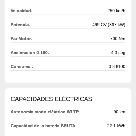
Velocidad:
250 km/h
Potencia:
499 CV (367 kW)
Par Motor:
700 Nm
Aceleración 0-100:
4.3 seg
Consumo :
0.8 l/100
CAPACIDADES ELÉCTRICAS
Autonomía modo eléctrico WLTP:
90 km
Capacidad de la batería BRUTA:
22.1 kWh