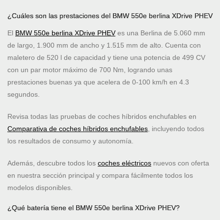
¿Cuáles son las prestaciones del BMW 550e berlina XDrive PHEV
El
BMW 550e berlina XDrive PHEV
es una Berlina de 5.060 mm
de largo, 1.900 mm de ancho y 1.515 mm de alto. Cuenta con
maletero de 520 l de capacidad y tiene una potencia de 499 CV
con un par motor máximo de 700 Nm, logrando unas
prestaciones buenas ya que acelera de 0-100 km/h en 4.3
segundos.
Revisa todas las pruebas de coches híbridos enchufables en
Comparativa de coches híbridos enchufables
, incluyendo todos
los resultados de consumo y autonomía.
Además, descubre todos los
coches eléctricos
nuevos con oferta
en nuestra sección principal y compara fácilmente todos los
modelos disponibles.
¿Qué batería tiene el BMW 550e berlina XDrive PHEV?