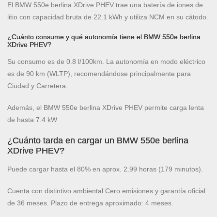
El BMW 550e berlina XDrive PHEV trae una batería de iones de
litio con capacidad bruta de 22.1 kWh y utiliza NCM en su cátodo.
¿Cuánto consume y qué autonomía tiene el BMW 550e berlina
XDrive PHEV?
Su consumo es de 0.8 l/100km. La autonomía en modo eléctrico
es de 90 km (WLTP), recomendándose principalmente para
Ciudad y Carretera.
Además, el BMW 550e berlina XDrive PHEV permite carga lenta
de hasta 7.4 kW
¿Cuánto tarda en cargar un BMW 550e berlina
XDrive PHEV?
Puede cargar hasta el 80% en aprox. 2.99 horas (179 minutos).
Cuenta con distintivo ambiental Cero emisiones y garantía oficial
de 36 meses. Plazo de entrega aproximado: 4 meses.