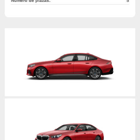
Número de plazas:
5