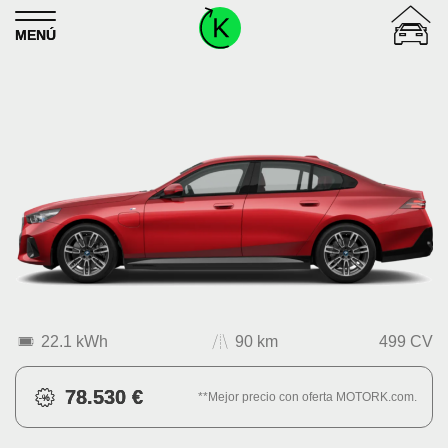
Skip to content
MENÚ
22.1 kWh
90 km
499 CV
78.530 €
**Mejor precio con oferta MOTORK.com.