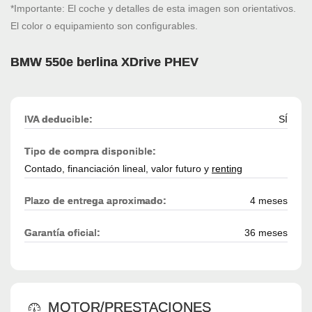
*Importante: El coche y detalles de esta imagen son orientativos.
El color o equipamiento son configurables.
BMW 550e berlina XDrive PHEV
IVA deducible:
SÍ
Tipo de compra disponible:
Contado, financiación lineal, valor futuro y
renting
Plazo de entrega aproximado:
4 meses
Garantía oficial:
36 meses
MOTOR/PRESTACIONES