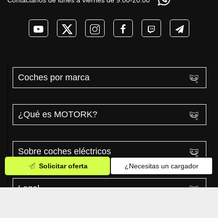
Contactanos de lunes a viernes de 9:00-20:00
Coches por marca
¿Qué es MOTORK?
Sobre coches eléctricos
Solicitar oferta
¿Necesitas un cargador
Legal