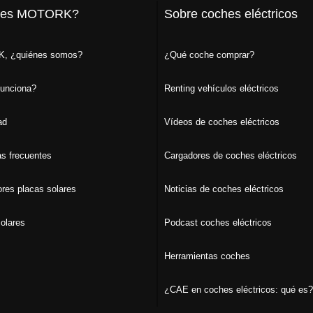
 es MOTORK?
Sobre coches eléctricos
, ¿quiénes somos?
¿Qué coche comprar?
unciona?
Renting vehículos eléctricos
ad
Vídeos de coches eléctricos
s frecuentes
Cargadores de coches eléctricos
ores placas solares
Noticias de coches eléctricos
olares
Podcast coches eléctricos
Herramientas coches
¿CAE en coches eléctricos: qué es?