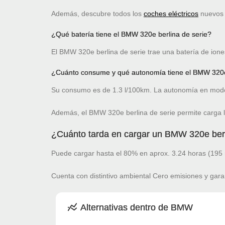
Además, descubre todos los
coches eléctricos
nuevos c
¿Qué batería tiene el BMW 320e berlina de serie?
El BMW 320e berlina de serie trae una batería de ione
¿Cuánto consume y qué autonomía tiene el BMW 320e 
Su consumo es de 1.3 l/100km. La autonomía en modo
Además, el BMW 320e berlina de serie permite carga 
¿Cuánto tarda en cargar un BMW 320e berl
Puede cargar hasta el 80% en aprox. 3.24 horas (195 
Cuenta con distintivo ambiental Cero emisiones y gara
Alternativas dentro de BMW