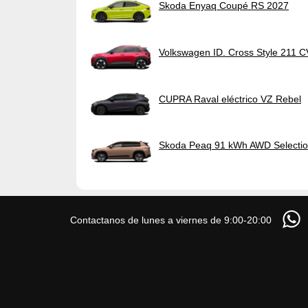
Skoda Enyaq Coupé RS 2027
Volkswagen ID. Cross Style 211 
CUPRA Raval eléctrico VZ Rebel
Skoda Peaq 91 kWh AWD Selecti
Contactanos de lunes a viernes de 9:00-20:00