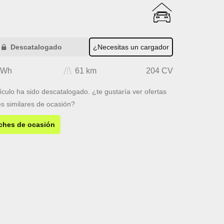
Descatalogado
¿Necesitas un cargador
kWh
61 km
204 CV
ículo ha sido descatalogado. ¿te gustaría ver ofertas
s similares de ocasión?
ches de ocasión