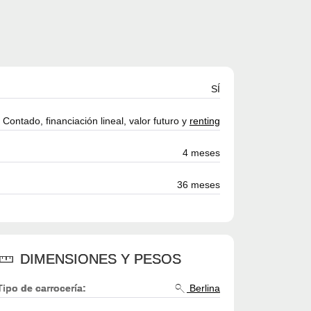
SÍ
Contado, financiación lineal, valor futuro y
renting
4 meses
36 meses
DIMENSIONES Y PESOS
Tipo de carrocería:
Berlina