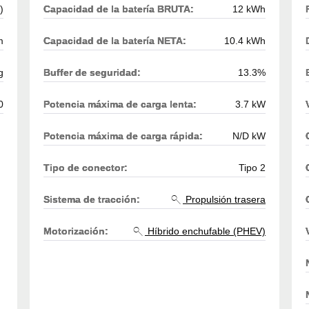
)
Capacidad de la batería BRUTA:
12 kWh
m
Capacidad de la batería NETA:
10.4 kWh
g
Buffer de seguridad:
13.3%
0
Potencia máxima de carga lenta:
3.7 kW
Potencia máxima de carga rápida:
N/D kW
Tipo de conector:
Tipo 2
Sistema de tracción:
Propulsión trasera
Motorización:
Híbrido enchufable (PHEV)