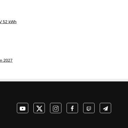
CV 52 kWh
on 2027