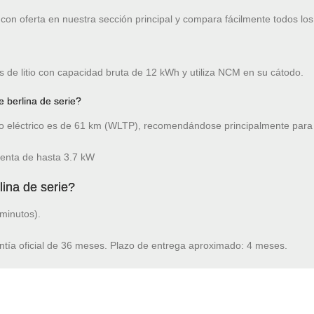
on oferta en nuestra sección principal y compara fácilmente todos los
s de litio con capacidad bruta de 12 kWh y utiliza NCM en su cátodo.
berlina de serie?
 eléctrico es de 61 km (WLTP), recomendándose principalmente para 
lenta de hasta 3.7 kW
ina de serie?
minutos).
ntía oficial de 36 meses. Plazo de entrega aproximado: 4 meses.