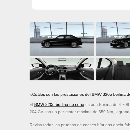
¿Cuáles son las prestaciones del BMW 320e berlina d
El
BMW 320e berlina de serie
es una Berlina de 4.709
204 CV con un par motor máximo de 350 Nm, logrando
Revisa todas las pruebas de coches híbridos enchufa