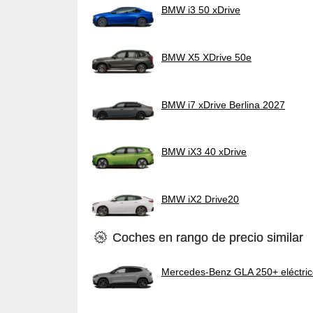
BMW i3 50 xDrive
BMW X5 XDrive 50e
BMW i7 xDrive Berlina 2027
BMW iX3 40 xDrive
BMW iX2 Drive20
Coches en rango de precio similar
Mercedes-Benz GLA 250+ eléctri