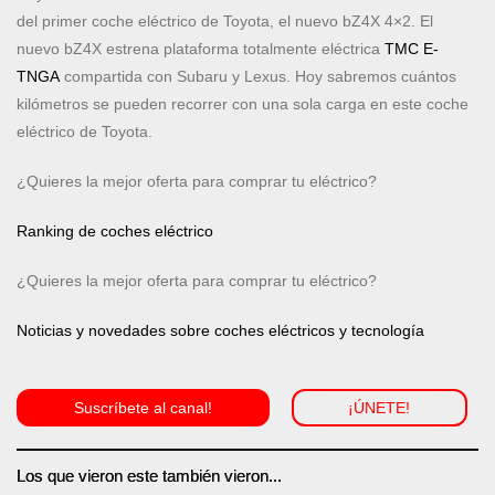
del primer coche eléctrico de Toyota, el nuevo bZ4X 4×2. El
nuevo bZ4X estrena plataforma totalmente eléctrica
TMC E-
TNGA
compartida con Subaru y Lexus. Hoy sabremos cuántos
kilómetros se pueden recorrer con una sola carga en este coche
eléctrico de Toyota.
¿Quieres la mejor oferta para comprar tu eléctrico?
Ranking de coches eléctrico
¿Quieres la mejor oferta para comprar tu eléctrico?
Noticias y novedades sobre coches eléctricos y tecnología
Suscríbete al canal!
¡ÚNETE!
Los que vieron este también vieron...