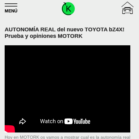
Skip to content
MENÚ
AUTONOMÍA REAL del nuevo TOYOTA bZ4X!
Prueba y opiniones MOTORK
Hoy en MOTORK os vamos a mostrar cual es la autonomía real