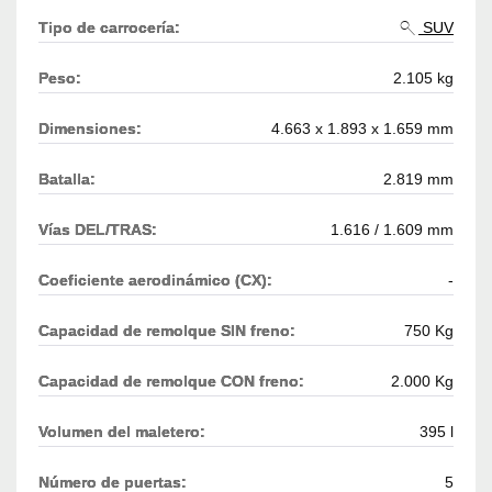
Tipo de carrocería:
SUV
Peso:
2.105 kg
Dimensiones:
4.663 x 1.893 x 1.659 mm
Batalla:
2.819 mm
Vías DEL/TRAS:
1.616 / 1.609 mm
Coeficiente aerodinámico (CX):
-
Capacidad de remolque SIN freno:
750 Kg
Capacidad de remolque CON freno:
2.000 Kg
Volumen del maletero:
395 l
Número de puertas:
5