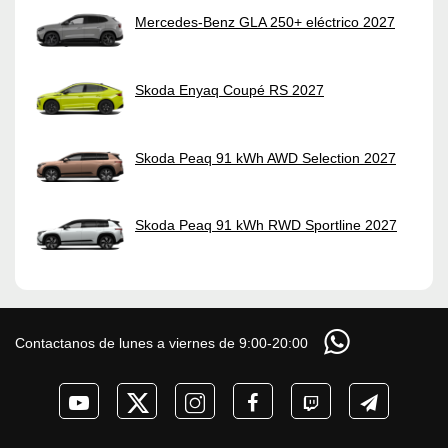
Mercedes-Benz GLA 250+ eléctrico 2027
Skoda Enyaq Coupé RS 2027
Skoda Peaq 91 kWh AWD Selection 2027
Skoda Peaq 91 kWh RWD Sportline 2027
Contactanos de lunes a viernes de 9:00-20:00