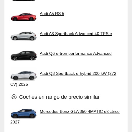
Audi A5 RS 5
Audi A3 Sportback Advanced 40 TFSIe
Audi Q6 e-tron performance Advanced
Audi Q3 Sportback e-hybrid 200 kW (272
CV) 2025
Coches en rango de precio similar
Mercedes-Benz GLA 350 4MATIC eléctrico
2027