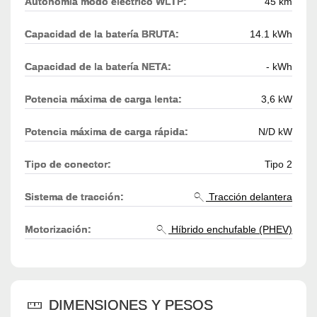
Autonomía modo eléctrico WLTP:
45 km
Capacidad de la batería BRUTA:
14.1 kWh
Capacidad de la batería NETA:
- kWh
Potencia máxima de carga lenta:
3,6 kW
Potencia máxima de carga rápida:
N/D kW
Tipo de conector:
Tipo 2
Sistema de tracción:
Tracción delantera
Motorización:
Híbrido enchufable (PHEV)
DIMENSIONES Y PESOS