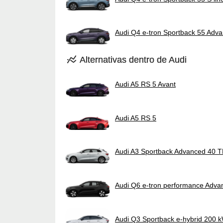
Audi Q4 e-tron Sportback 55 Adv
Alternativas dentro de Audi
Audi A5 RS 5 Avant
Audi A5 RS 5
Audi A3 Sportback Advanced 40 T
Audi Q6 e-tron performance Adva
Audi Q3 Sportback e-hybrid 200 