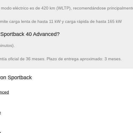
modo eléctrico es de 420 km (WLTP), recomendándose principalmente
mite carga lenta de hasta 11 kW y carga rápida de hasta 165 kW
n Sportback 40 Advanced?
inutos).
ntía oficial de 36 meses. Plazo de entrega aproximado: 3 meses.
ron Sportback
anced
e
e