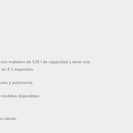
on maletero de 535 l de capacidad y tiene una
 en 8.1 segundos.
nsumo y autonomía.
 modelos disponibles.
su cátodo.