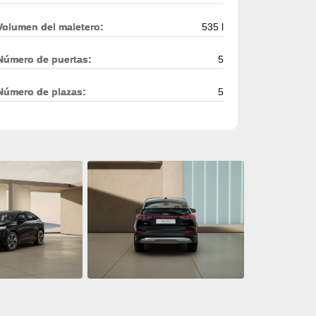
Volumen del maletero:
535 l
Número de puertas:
5
Número de plazas:
5