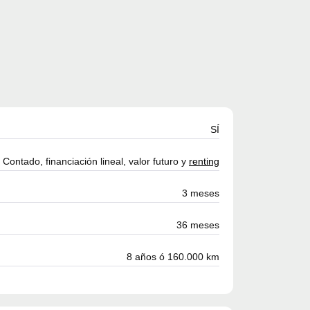
SÍ
Contado, financiación lineal, valor futuro y
renting
3 meses
36 meses
8 años ó 160.000 km