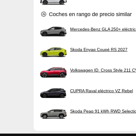
Coches en rango de precio similar
Mercedes-Benz GLA 250+ eléctri
Skoda Enyaq Coupé RS 2027
Volkswagen ID. Cross Style 211 
CUPRA Raval eléctrico VZ Rebel
Skoda Peaq 91 kWh RWD Selecti