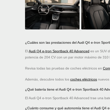
¿Cuáles son las prestaciones del Audi Q4 e-tron Spo
El
Audi Q4 e-tron Sportback 40 Advanced
es un SUV de
potencia de 204 CV con un par motor máximo de 310 
Revisa todas las pruebas de coches eléctricos en
Comp
Además, descubre todos los
coches eléctricos
nuevos c
¿Qué batería tiene el Audi Q4 e-tron Sportback 40 A
El Audi Q4 e-tron Sportback 40 Advanced trae una bate
¿Cuánto consume y qué autonomía tiene el Audi Q4 e