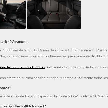
rtback 40 Advanced
 4.588 mm de largo, 1.865 mm de ancho y 1.632 mm de alto. Cuenta c
Nm, logrando unas prestaciones buenas ya que acelera de 0-100 km/h
arativa de coches eléctricos
, incluyendo todos los resultados de co
on oferta en nuestra sección principal y compara fácilmente todos los
dvanced?
ría de iones de litio con capacidad bruta de 63 kWh y utiliza NCM en 
-tron Sportback 40 Advanced?