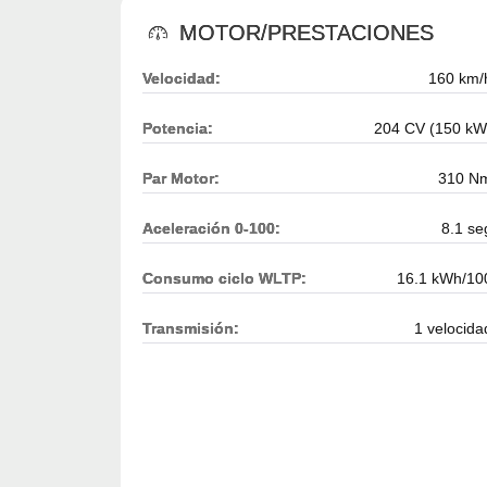
MOTOR/PRESTACIONES
Velocidad:
160 km/
Potencia:
204 CV (150 kW
Par Motor:
310 N
Aceleración 0-100:
8.1 se
Consumo ciclo WLTP:
16.1 kWh/10
Transmisión:
1 velocida