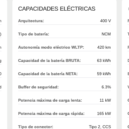
CAPACIDADES ELÉCTRICAS
h
Arquitectura:
400 V
)
Tipo de batería:
NCM
m
Autonomía modo eléctrico WLTP:
420 km
g
Capacidad de la batería BRUTA:
63 kWh
0
Capacidad de la batería NETA:
59 kWh
d
Buffer de seguridad:
6.3%
Potencia máxima de carga lenta:
11 kW
Potencia máxima de carga rápida:
165 kW
Tipo de conector:
Tipo 2, CCS