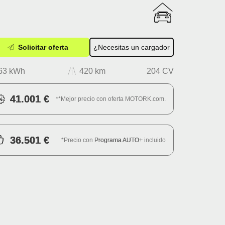
Solicitar oferta
¿Necesitas un cargador
63 kWh
420 km
204 CV
41.001 €
**Mejor precio con oferta MOTORK.com.
36.501 €
*Precio con
Programa AUTO+
incluido