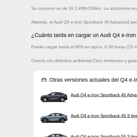
Su consumo es de 16.1 kWh/100km. La autonomía en 
Además, el Audi Q4 e-tron Sportback 40 Advanced per
¿Cuánto tarda en cargar un Audi Q4 e-tro
Puede cargar hasta el 80% en aprox. 0.38 horas (23 m
Cuenta con distintivo ambiental Cero emisiones y gara
Otras versiones actuales del Q4 e-t
Audi Q4 e-tron Sportback 45 Adv
Audi Q4 e-tron Sportback 45 S lin
Audi Q4 e-tron Sportback 55 S lin