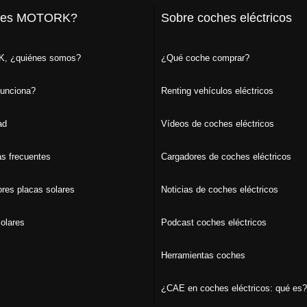
 es MOTORK?
Sobre coches eléctricos
, ¿quiénes somos?
¿Qué coche comprar?
unciona?
Renting vehículos eléctricos
ad
Vídeos de coches eléctricos
s frecuentes
Cargadores de coches eléctricos
ores placas solares
Noticias de coches eléctricos
olares
Podcast coches eléctricos
Herramientas coches
¿CAE en coches eléctricos: qué es?