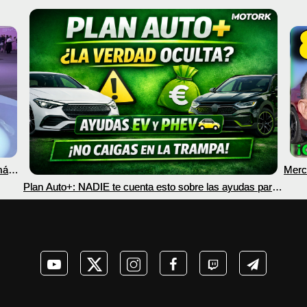
más
Merc
nec
Plan Auto+: NADIE te cuenta esto sobre las ayudas para
coches eléctricos y PHEV 2026