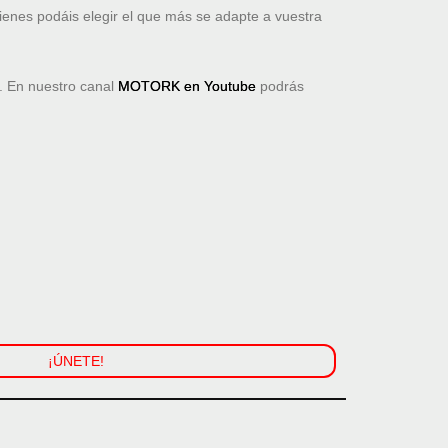
ienes podáis elegir el que más se adapte a vuestra
 En nuestro canal
MOTORK en Youtube
podrás
¡ÚNETE!