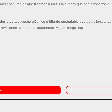
íbridos enchufables que traemos a MOTORK, para que seáis vosotros qu
oferta para el coche eléctrico o híbrido enchufable
que estas buscando.
: revisiones, consumos, autonomía, viajes, carga, etc…
l!