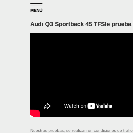
Skip to content
MENÚ
Audi Q3 Sportback 45 TFSIe prueba
Nuestras pruebas, se realizan en condiciones de tráfic