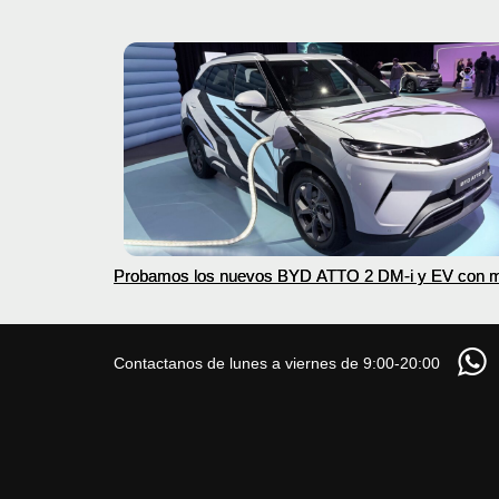
Probamos los nuevos BYD ATTO 2 DM-i y EV con 
autonomía
Contactanos de lunes a viernes de 9:00-20:00