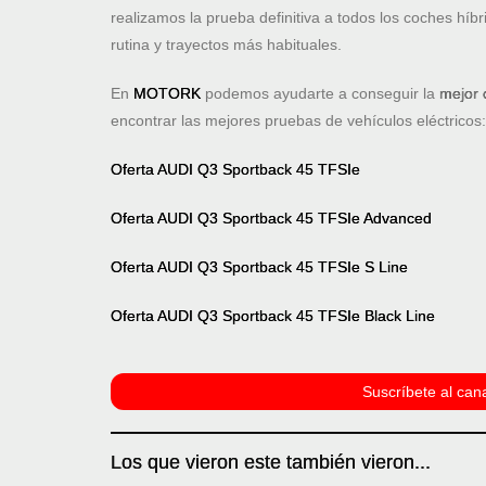
realizamos la prueba definitiva a todos los coches h
rutina y trayectos más habituales.
En
MOTORK
podemos ayudarte a conseguir la
mejor 
encontrar las mejores pruebas de vehículos eléctricos
Oferta AUDI Q3 Sportback 45 TFSIe
Oferta AUDI Q3 Sportback 45 TFSIe Advanced
Oferta AUDI Q3 Sportback 45 TFSIe S Line
Oferta AUDI Q3 Sportback 45 TFSIe Black Line
Suscríbete al cana
Los que vieron este también vieron...