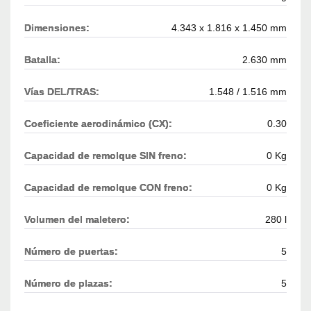
Dimensiones:
4.343 x 1.816 x 1.450 mm
Batalla:
2.630 mm
Vías DEL/TRAS:
1.548 / 1.516 mm
Coeficiente aerodinámico (CX):
0.30
Capacidad de remolque SIN freno:
0 Kg
Capacidad de remolque CON freno:
0 Kg
Volumen del maletero:
280 l
Número de puertas:
5
Número de plazas:
5