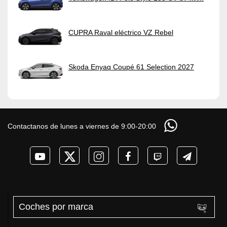
CUPRA Raval eléctrico VZ Rebel
Skoda Enyaq Coupé 61 Selection 2027
Contactanos de lunes a viernes de 9:00-20:00
Coches por marca