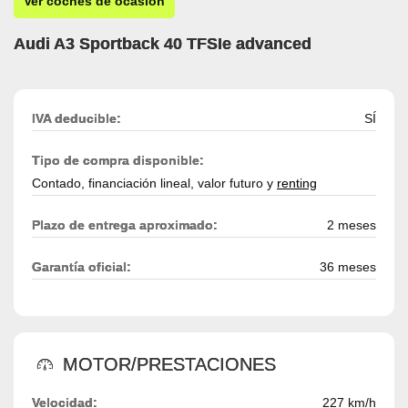
Ver coches de ocasión
Audi A3 Sportback 40 TFSIe advanced
IVA deducible:
SÍ
Tipo de compra disponible:
Contado, financiación lineal, valor futuro y
renting
Plazo de entrega aproximado:
2 meses
Garantía oficial:
36 meses
MOTOR/PRESTACIONES
Velocidad:
227 km/h