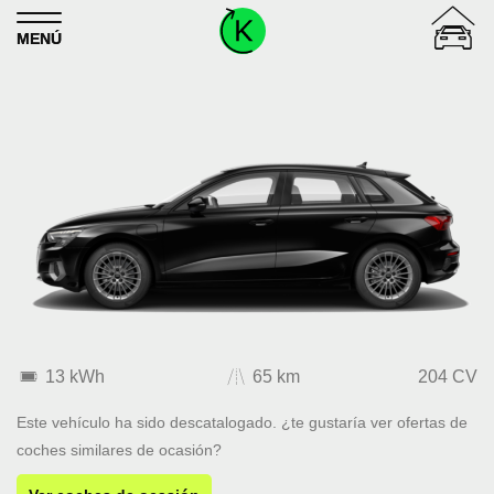
Skip to content
MENÚ
13 kWh
65 km
204 CV
Este vehículo ha sido descatalogado. ¿te gustaría ver ofertas de
coches similares de ocasión?