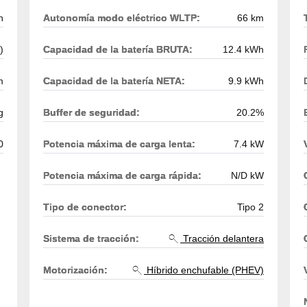
h
Autonomía modo eléctrico WLTP:
66 km
)
Capacidad de la batería BRUTA:
12.4 kWh
m
Capacidad de la batería NETA:
9.9 kWh
g
Buffer de seguridad:
20.2%
0
Potencia máxima de carga lenta:
7.4 kW
Potencia máxima de carga rápida:
N/D kW
Tipo de conector:
Tipo 2
Sistema de tracción:
Tracción delantera
Motorización:
Híbrido enchufable (PHEV)