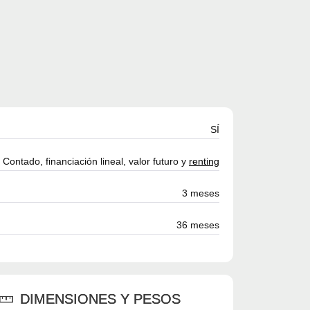
SÍ
Contado, financiación lineal, valor futuro y
renting
3 meses
36 meses
DIMENSIONES Y PESOS