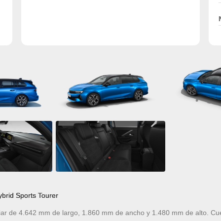
ybrid Sports Tourer
iar de 4.642 mm de largo, 1.860 mm de ancho y 1.480 mm de alto. Cue