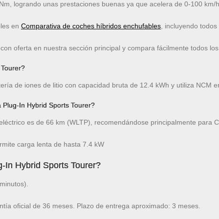
Nm, logrando unas prestaciones buenas ya que acelera de 0-100 km/h
bles en
Comparativa de coches híbridos enchufables
, incluyendo todos
on oferta en nuestra sección principal y compara fácilmente todos los
 Tourer?
tería de iones de litio con capacidad bruta de 12.4 kWh y utiliza NCM e
 Plug-In Hybrid Sports Tourer?
léctrico es de 66 km (WLTP), recomendándose principalmente para Ci
rmite carga lenta de hasta 7.4 kW
g-In Hybrid Sports Tourer?
minutos).
ntía oficial de 36 meses. Plazo de entrega aproximado: 3 meses.