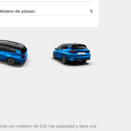
Número de plazas:
5
nta con maletero de 516 l de capacidad y tiene una