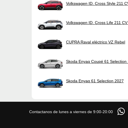
Volkswagen ID. Cross Style 211 
Volkswagen ID. Cross Life 211 C
CUPRA Raval eléctrico VZ Rebel
Skoda Enyaq Coupé 61 Selection
Skoda Enyaq 61 Selection 2027
Contactanos de lunes a viernes de 9:00-20:00