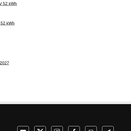
CV 52 kWh
V 52 kWh
 2027