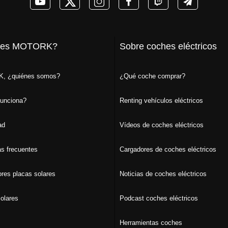
 es MOTORK?
Sobre coches eléctricos
, ¿quiénes somos?
¿Qué coche comprar?
unciona?
Renting vehículos eléctricos
ad
Vídeos de coches eléctricos
s frecuentes
Cargadores de coches eléctricos
ores placas solares
Noticias de coches eléctricos
olares
Podcast coches eléctricos
Herramientas coches