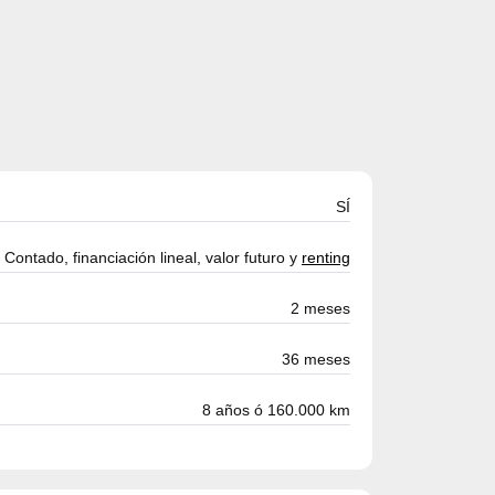
SÍ
Contado, financiación lineal, valor futuro y
renting
2 meses
36 meses
8 años ó 160.000 km