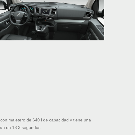
on maletero de 640 l de capacidad y tiene una
m/h en 13.3 segundos.