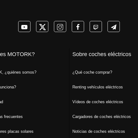
 es MOTORK?
Sobre coches eléctricos
, ¿quiénes somos?
¿Qué coche comprar?
unciona?
Renting vehículos eléctricos
ad
Vídeos de coches eléctricos
s frecuentes
Cargadores de coches eléctricos
ores placas solares
Noticias de coches eléctricos