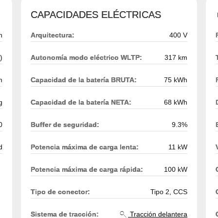
CAPACIDADES ELÉCTRICAS
h
Arquitectura:
400 V
)
Autonomía modo eléctrico WLTP:
317 km
m
Capacidad de la batería BRUTA:
75 kWh
g
Capacidad de la batería NETA:
68 kWh
0
Buffer de seguridad:
9.3%
d
Potencia máxima de carga lenta:
11 kW
Potencia máxima de carga rápida:
100 kW
Tipo de conector:
Tipo 2, CCS
Sistema de tracción:
Tracción delantera