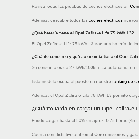
Revisa todas las pruebas de coches eléctricos en
Comp
Además, descubre todos los
coches eléctricos
nuevos c
¿Qué batería tiene el Opel Zafira-e Life 75 kWh L3?
El Opel Zafira-e Life 75 kWh L3 trae una batería de io
¿Cuánto consume y qué autonomía tiene el Opel Zafir
Su consumo es de 27 kWh/100km. La autonomía en mo
Este modelo ocupa el puesto
en nuestro
ranking de c
Además, el Opel Zafira-e Life 75 kWh L3 permite carg
¿Cuánto tarda en cargar un Opel Zafira-e 
Puede cargar hasta el 80% en aprox. 0.75 horas (45 m
Cuenta con distintivo ambiental Cero emisiones y gara