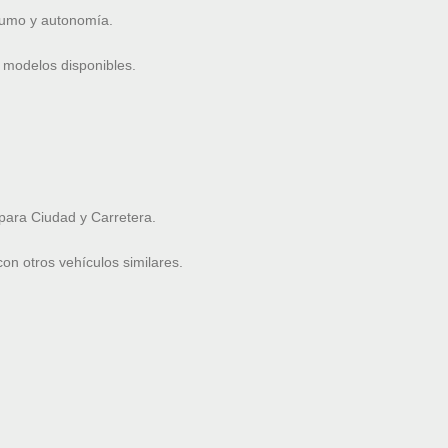
nsumo y autonomía.
 modelos disponibles.
ara Ciudad y Carretera.
n otros vehículos similares.