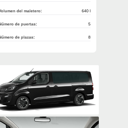
Volumen del maletero:
640 l
Número de puertas:
5
Número de plazas:
8