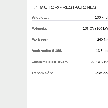
MOTOR/PRESTACIONES
Velocidad:
130 km/
Potencia:
136 CV (100 kW
Par Motor:
260 N
Aceleración 0-100:
13.3 se
Consumo ciclo WLTP:
27 kWh/10
Transmisión:
1 velocida