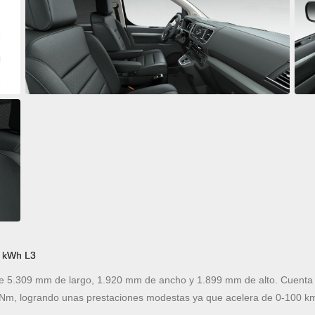
5 kWh L3
5.309 mm de largo, 1.920 mm de ancho y 1.899 mm de alto. Cuenta c
Nm, logrando unas prestaciones modestas ya que acelera de 0-100 k