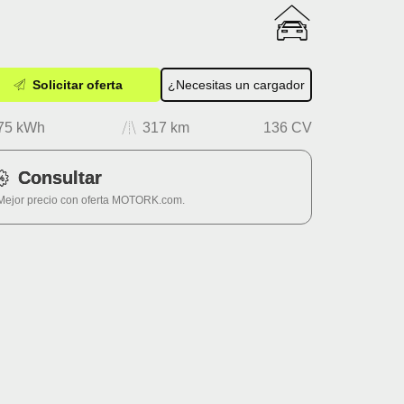
Solicitar oferta
¿Necesitas un cargador
75 kWh
317 km
136 CV
Consultar
Mejor precio con oferta MOTORK.com.