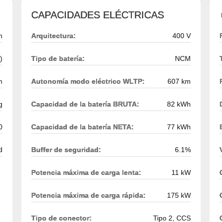
CAPACIDADES ELÉCTRICAS
h
Arquitectura:
400 V
)
Tipo de batería:
NCM
m
Autonomía modo eléctrico WLTP:
607 km
g
Capacidad de la batería BRUTA:
82 kWh
0
Capacidad de la batería NETA:
77 kWh
d
Buffer de seguridad:
6.1%
Potencia máxima de carga lenta:
11 kW
Potencia máxima de carga rápida:
175 kW
Tipo de conector:
Tipo 2, CCS