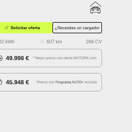
Solicitar oferta
¿Necesitas un cargador
82 kWh
607 km
286 CV
49.998 €
**Mejor precio con oferta MOTORK.com.
45.948 €
*Precio con
Programa AUTO+
incluido