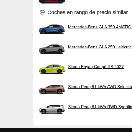
Coches en rango de precio similar
Mercedes-Benz GLA 350 4MATIC e
Mercedes-Benz GLA 250+ eléctri
Skoda Enyaq Coupé RS 2027
Skoda Peaq 91 kWh AWD Selecti
Skoda Peaq 91 kWh RWD Sportli