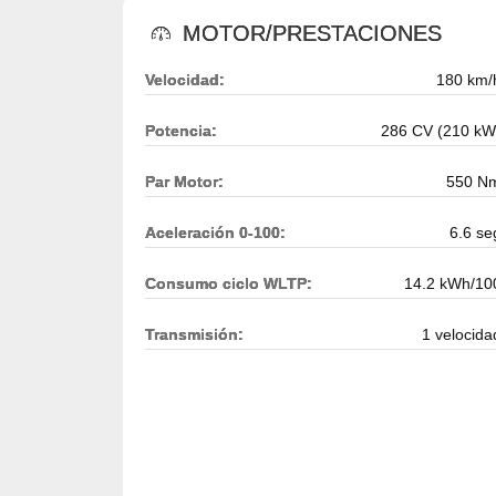
MOTOR/PRESTACIONES
Velocidad:
180 km/
Potencia:
286 CV (210 kW
Par Motor:
550 N
Aceleración 0-100:
6.6 se
Consumo ciclo WLTP:
14.2 kWh/10
Transmisión:
1 velocida