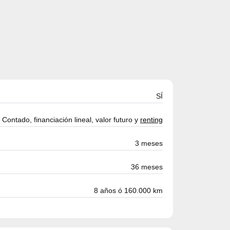
SÍ
Contado, financiación lineal, valor futuro y
renting
3 meses
36 meses
8 años ó 160.000 km