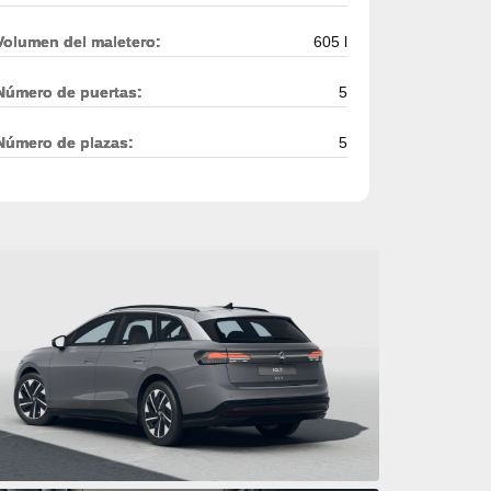
Volumen del maletero:
605 l
Número de puertas:
5
Número de plazas:
5