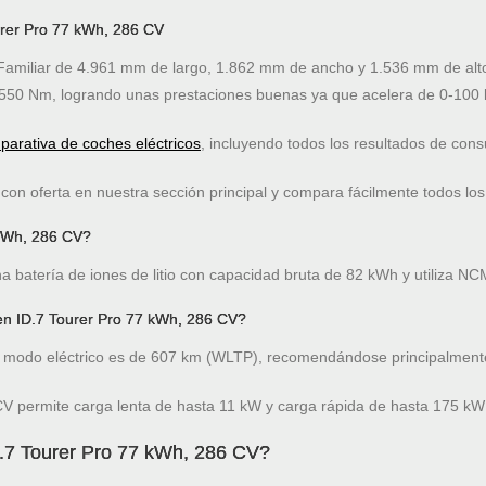
urer Pro 77 kWh, 286 CV
amiliar de 4.961 mm de largo, 1.862 mm de ancho y 1.536 mm de alto
550 Nm, logrando unas prestaciones buenas ya que acelera de 0-100 
arativa de coches eléctricos
, incluyendo todos los resultados de co
on oferta en nuestra sección principal y compara fácilmente todos los
 kWh, 286 CV?
 batería de iones de litio con capacidad bruta de 82 kWh y utiliza NC
n ID.7 Tourer Pro 77 kWh, 286 CV?
modo eléctrico es de 607 km (WLTP), recomendándose principalmente
V permite carga lenta de hasta 11 kW y carga rápida de hasta 175 kW
.7 Tourer Pro 77 kWh, 286 CV?