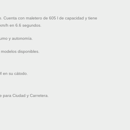
. Cuenta con maletero de 605 l de capacidad y tiene
km/h en 6.6 segundos.
nsumo y autonomía.
 modelos disponibles.
M en su cátodo.
 para Ciudad y Carretera.