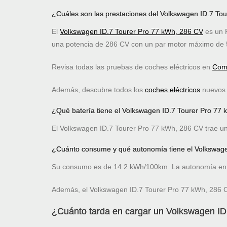
¿Cuáles son las prestaciones del Volkswagen ID.7 To
El
Volkswagen ID.7 Tourer Pro 77 kWh, 286 CV
es un F
una potencia de 286 CV con un par motor máximo de 
Revisa todas las pruebas de coches eléctricos en
Comp
Además, descubre todos los
coches eléctricos
nuevos c
¿Qué batería tiene el Volkswagen ID.7 Tourer Pro 77
El Volkswagen ID.7 Tourer Pro 77 kWh, 286 CV trae una
¿Cuánto consume y qué autonomía tiene el Volkswage
Su consumo es de 14.2 kWh/100km. La autonomía en 
Además, el Volkswagen ID.7 Tourer Pro 77 kWh, 286 C
¿Cuánto tarda en cargar un Volkswagen ID