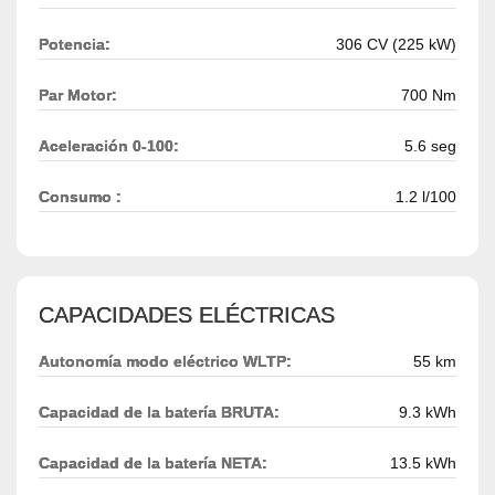
Potencia:
306 CV (225 kW)
Par Motor:
700 Nm
Aceleración 0-100:
5.6 seg
Consumo :
1.2 l/100
CAPACIDADES ELÉCTRICAS
Autonomía modo eléctrico WLTP:
55 km
Capacidad de la batería BRUTA:
9.3 kWh
Capacidad de la batería NETA:
13.5 kWh