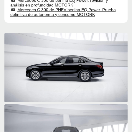
Mercedes C 300 de berlina EQ Power, revisión y
análisis en profundidad MOTORK
Mercedes C 300 de PHEV berlina EQ Power. Prueba
definitiva de autonomía y consumo MOTORK