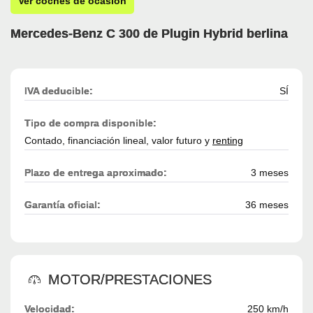
Ver coches de ocasión
Mercedes-Benz C 300 de Plugin Hybrid berlina
IVA deducible:
SÍ
Tipo de compra disponible:
Contado, financiación lineal, valor futuro y
renting
Plazo de entrega aproximado:
3 meses
Garantía oficial:
36 meses
MOTOR/PRESTACIONES
Velocidad:
250 km/h