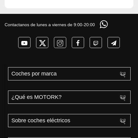
Contactanos de lunes a viernes de 9:00-20:00
Coches por marca
¿Qué es MOTORK?
Sobre coches eléctricos