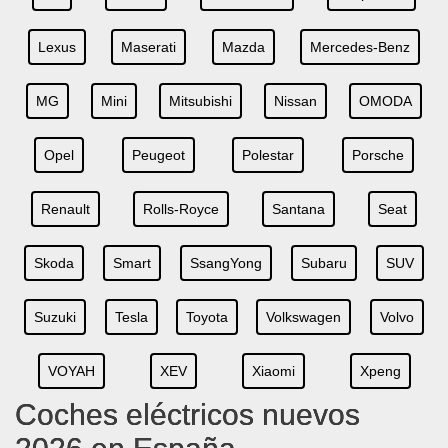
Lexus
Maserati
Mazda
Mercedes-Benz
MG
Mini
Mitsubishi
Nissan
OMODA
Opel
Peugeot
Polestar
Porsche
Renault
Rolls-Royce
Santana
Seat
Skoda
Smart
SsangYong
Subaru
SUV
Suzuki
Tesla
Toyota
Volkswagen
Volvo
VOYAH
XEV
Xiaomi
Xpeng
Coches eléctricos nuevos