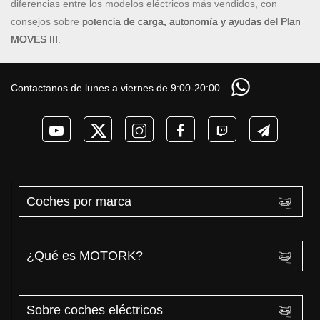
diferencias entre los modelos eléctricos más vendidos, con
consejos sobre
potencia de carga, autonomía y ayudas del Plan
MOVES III
.
Contactanos de lunes a viernes de 9:00-20:00
Coches por marca
¿Qué es MOTORK?
Sobre coches eléctricos