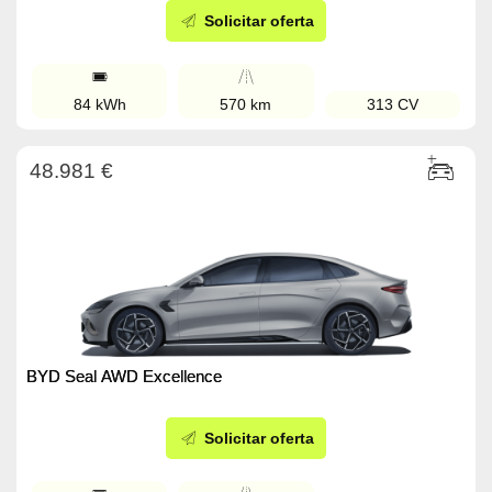
Solicitar oferta
84 kWh
570 km
313 CV
48.981 €
BYD Seal AWD Excellence
Solicitar oferta