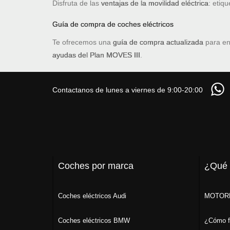
Disfruta de las
ventajas de la movilidad eléctrica
: etiq
Guía de compra de coches eléctricos
Te ofrecemos una
guía de compra actualizada
para en
ayudas del Plan MOVES III
.
Contactanos de lunes a viernes de 9:00-20:00
Coches por marca
¿Qué
Coches eléctricos Audi
MOTORK
Coches eléctricos BMW
¿Cómo f