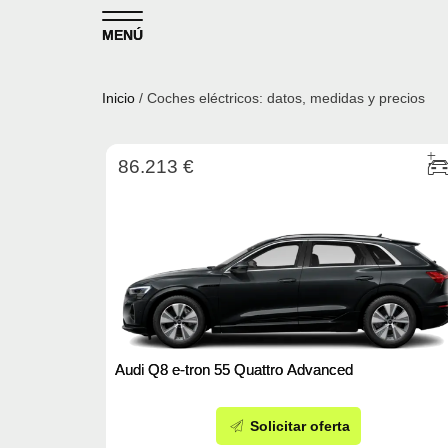
Skip to content
MENÚ
Inicio
/ Coches eléctricos: datos, medidas y precios
86.213 €
Audi Q8 e-tron 55 Quattro Advanced
Solicitar oferta