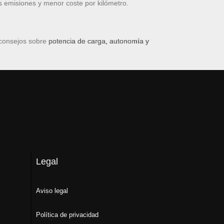
s emisiones y menor coste por kilómetro.
 consejos sobre
potencia de carga, autonomía y
Legal
Aviso legal
Política de privacidad