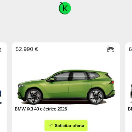
52.990 €
6
BMW iX3 40 eléctrico 2026
BM
Solicitar oferta