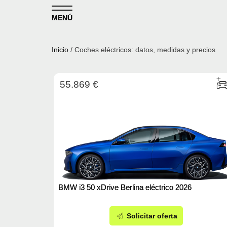
Skip to content
MENÚ
Inicio
/ Coches eléctricos: datos, medidas y precios
55.869 €
BMW i3 50 xDrive Berlina eléctrico 2026
Solicitar oferta