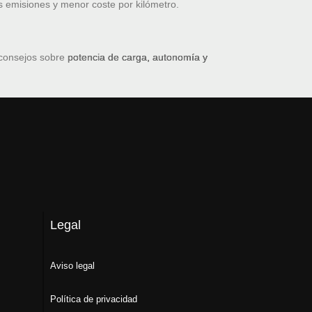
s emisiones y menor coste por kilómetro.
 consejos sobre
potencia de carga, autonomía y
Legal
Aviso legal
Política de privacidad