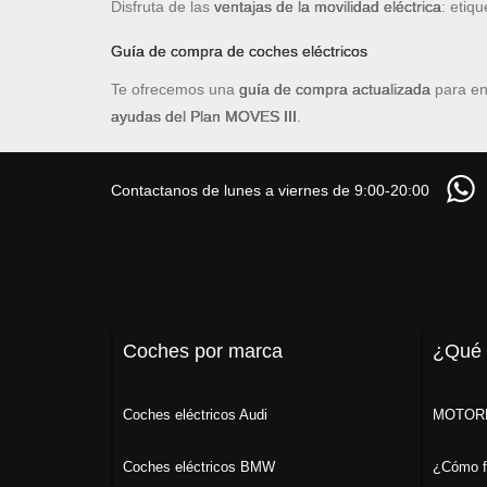
Disfruta de las
ventajas de la movilidad eléctrica
: etiq
Guía de compra de coches eléctricos
Te ofrecemos una
guía de compra actualizada
para en
ayudas del Plan MOVES III
.
Contactanos de lunes a viernes de 9:00-20:00
Coches por marca
¿Qué
Coches eléctricos Audi
MOTORK
Coches eléctricos BMW
¿Cómo f