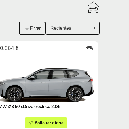
Filtrar
0.864 €
W iX3 50 xDrive eléctrico 2025
Solicitar oferta