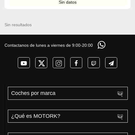
Sin datos
Sin resultados
Contactanos de lunes a viernes de 9:00-20:00
Coches por marca
¿Qué es MOTORK?