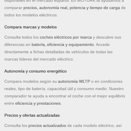
disponibles en el mercado español. En MOTORK te ayudamos a
comparar
precios, autonomía real, potencia y tiempo de carga
de
todos los modelos eléctricos.
Compara marcas y modelos
Consulta todos los
coches eléctricos por marca
y descubre sus
diferencias en
batería, eficiencia y equipamiento
. Accede
directamente a fichas detalladas de vehículos de todas las
marcas líderes del mercado eléctrico.
Autonomía y consumo energético
Compara modelos según su
autonomía WLTP
o en condiciones
reales, tipo de batería, capacidad útil y consumo medio. Nuestro
comparador te ayuda a encontrar el coche con el mejor equilibrio
entre
eficiencia y prestaciones
.
Precios y ofertas actualizadas
Consulta los
precios actualizados
de cada modelo eléctrico, así