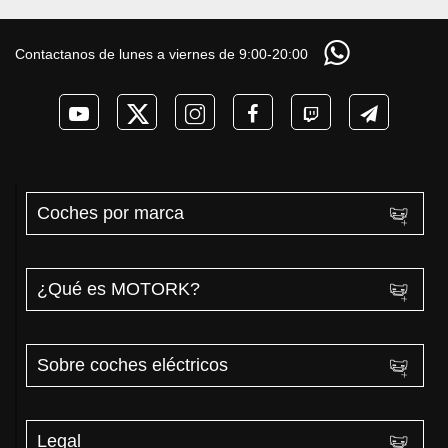
Contactanos de lunes a viernes de 9:00-20:00
Coches por marca
¿Qué es MOTORK?
Sobre coches eléctricos
Legal