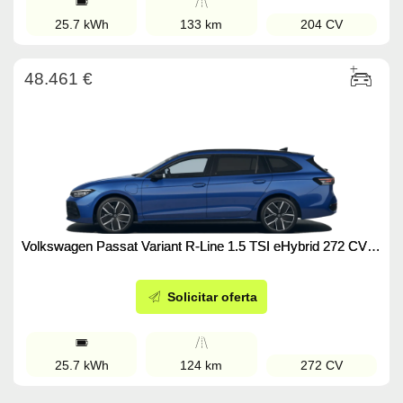
25.7 kWh
133 km
204 CV
48.461 €
Volkswagen Passat Variant R-Line 1.5 TSI eHybrid 272 CV
(2024)
Solicitar oferta
25.7 kWh
124 km
272 CV