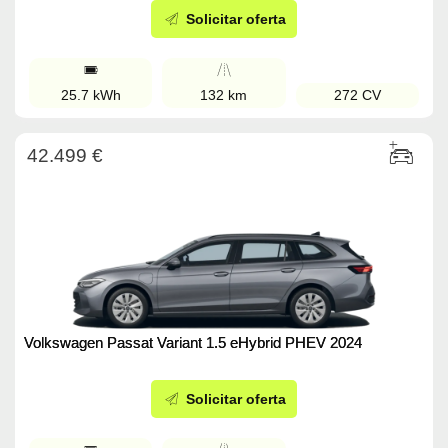
Solicitar oferta
25.7 kWh
132 km
272 CV
42.499 €
Volkswagen Passat Variant 1.5 eHybrid PHEV 2024
Solicitar oferta