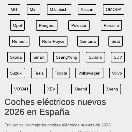
MG
Mini
Mitsubishi
Nissan
OMODA
Opel
Peugeot
Polestar
Porsche
Renault
Rolls-Royce
Santana
Seat
Skoda
Smart
SsangYong
Subaru
SUV
Suzuki
Tesla
Toyota
Volkswagen
Volvo
VOYAH
XEV
Xiaomi
Xpeng
Coches eléctricos nuevos
2026 en España
Encuentra los
mejores coches eléctricos nuevos de 2026