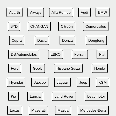
Abarth
Aiways
Alfa Romeo
Audi
BMW
BYD
CHANGAN
Citroën
Comerciales
Cupra
Dacia
Denza
Dongfeng
DS Automobiles
EBRO
Ferrari
Fiat
Ford
Geely
Hispano Suiza
Honda
Hyundai
Jaecoo
Jaguar
Jeep
KGM
Kia
Lancia
Land Rover
Leapmotor
Lexus
Maserati
Mazda
Mercedes-Benz