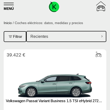
Skip to content
MENÚ
Inicio
/ Coches eléctricos: datos, medidas y precios
Filtrar
39.422 €
Volkswagen Passat Variant Business 1.5 TSI eHybrid 272
CV (2024)