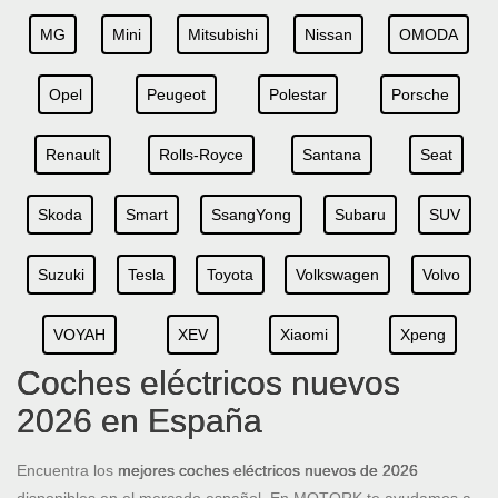
MG
Mini
Mitsubishi
Nissan
OMODA
Opel
Peugeot
Polestar
Porsche
Renault
Rolls-Royce
Santana
Seat
Skoda
Smart
SsangYong
Subaru
SUV
Suzuki
Tesla
Toyota
Volkswagen
Volvo
VOYAH
XEV
Xiaomi
Xpeng
Coches eléctricos nuevos
2026 en España
Encuentra los
mejores coches eléctricos nuevos de 2026