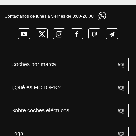
Contactanos de lunes a viernes de 9:00-20:00
Coches por marca
¿Qué es MOTORK?
Sobre coches eléctricos
Legal