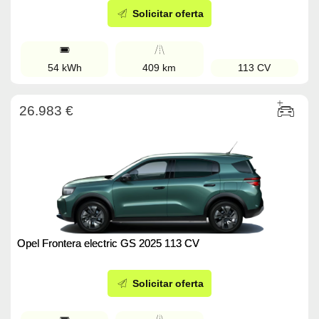
Solicitar oferta
54 kWh
409 km
113 CV
26.983 €
Opel Frontera electric GS 2025 113 CV
Solicitar oferta