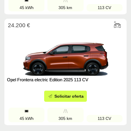
45 kWh
305 km
113 CV
24.200 €
Opel Frontera electric Edition 2025 113 CV
Solicitar oferta
45 kWh
305 km
113 CV