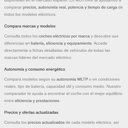
disponibles en el mercado español. En MOTORK te ayudamos a
comparar
precios, autonomía real, potencia y tiempo de carga
de
todos los modelos eléctricos.
Compara marcas y modelos
Consulta todos los
coches eléctricos por marca
y descubre sus
diferencias en
batería, eficiencia y equipamiento
. Accede
directamente a fichas detalladas de vehículos de todas las
marcas líderes del mercado eléctrico.
Autonomía y consumo energético
Compara modelos según su
autonomía WLTP
o en condiciones
reales, tipo de batería, capacidad útil y consumo medio. Nuestro
comparador te ayuda a encontrar el coche con el mejor equilibrio
entre
eficiencia y prestaciones
.
Precios y ofertas actualizadas
Consulta los
precios actualizados
de cada modelo eléctrico, así