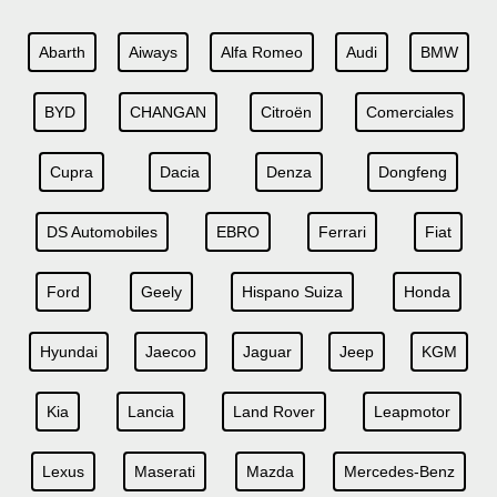
Abarth
Aiways
Alfa Romeo
Audi
BMW
BYD
CHANGAN
Citroën
Comerciales
Cupra
Dacia
Denza
Dongfeng
DS Automobiles
EBRO
Ferrari
Fiat
Ford
Geely
Hispano Suiza
Honda
Hyundai
Jaecoo
Jaguar
Jeep
KGM
Kia
Lancia
Land Rover
Leapmotor
Lexus
Maserati
Mazda
Mercedes-Benz