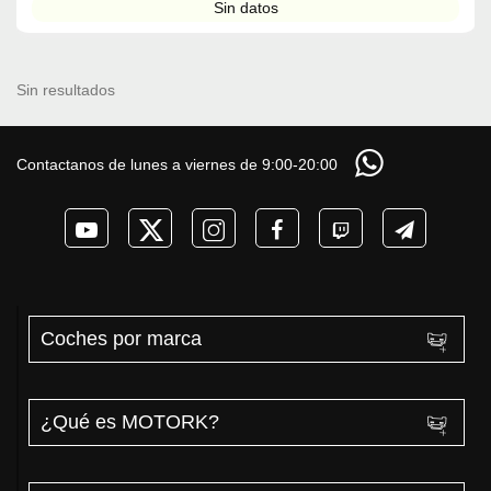
Sin datos
Sin resultados
Contactanos de lunes a viernes de 9:00-20:00
Coches por marca
¿Qué es MOTORK?