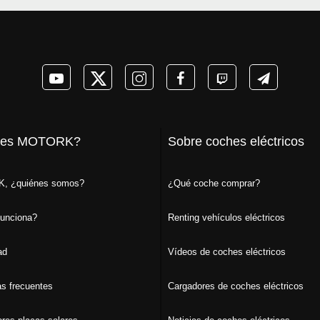
 es MOTORK?
Sobre coches eléctricos
, ¿quiénes somos?
¿Qué coche comprar?
unciona?
Renting vehículos eléctricos
ad
Vídeos de coches eléctricos
s frecuentes
Cargadores de coches eléctricos