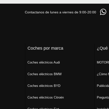
Contactanos de lunes a viernes de 9:00-20:00
Coches por marca
¿Qué
Coches eléctricos Audi
MOTORK
Coches eléctricos BMW
¿Cómo f
Coches eléctricos BYD
Publicid
Coches eléctricos Citroën
Pregunta