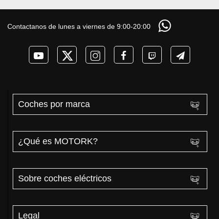
Contactanos de lunes a viernes de 9:00-20:00
Coches por marca
¿Qué es MOTORK?
Sobre coches eléctricos
Legal