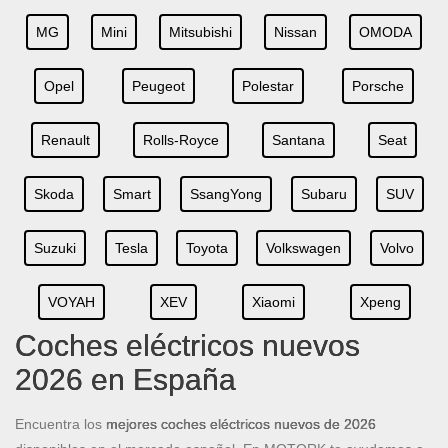
MG
Mini
Mitsubishi
Nissan
OMODA
Opel
Peugeot
Polestar
Porsche
Renault
Rolls-Royce
Santana
Seat
Skoda
Smart
SsangYong
Subaru
SUV
Suzuki
Tesla
Toyota
Volkswagen
Volvo
VOYAH
XEV
Xiaomi
Xpeng
Coches eléctricos nuevos
2026 en España
Encuentra los
mejores coches eléctricos nuevos de 2026