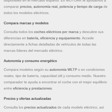
disponibles en el mercado español. En MOTORK te ayudamos a
comparar
precios, autonomía real, potencia y tiempo de carga
de
todos los modelos eléctricos.
Compara marcas y modelos
Consulta todos los
coches eléctricos por marca
y descubre sus
diferencias en
batería, eficiencia y equipamiento
. Accede
directamente a fichas detalladas de vehículos de todas las
marcas líderes del mercado eléctrico.
Autonomía y consumo energético
Compara modelos según su
autonomía WLTP
o en condiciones
reales, tipo de batería, capacidad útil y consumo medio. Nuestro
comparador te ayuda a encontrar el coche con el mejor equilibrio
entre
eficiencia y prestaciones
.
Precios y ofertas actualizadas
Consulta los
precios actualizados
de cada modelo eléctrico, así