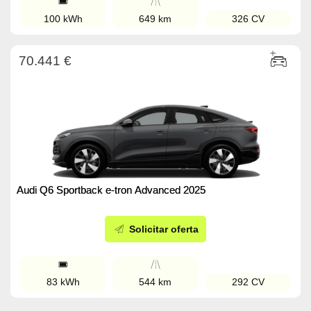
100 kWh
649 km
326 CV
70.441 €
Audi Q6 Sportback e-tron Advanced 2025
Solicitar oferta
83 kWh
544 km
292 CV