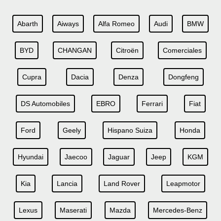
Abarth
Aiways
Alfa Romeo
Audi
BMW
BYD
CHANGAN
Citroën
Comerciales
Cupra
Dacia
Denza
Dongfeng
DS Automobiles
EBRO
Ferrari
Fiat
Ford
Geely
Hispano Suiza
Honda
Hyundai
Jaecoo
Jaguar
Jeep
KGM
Kia
Lancia
Land Rover
Leapmotor
Lexus
Maserati
Mazda
Mercedes-Benz